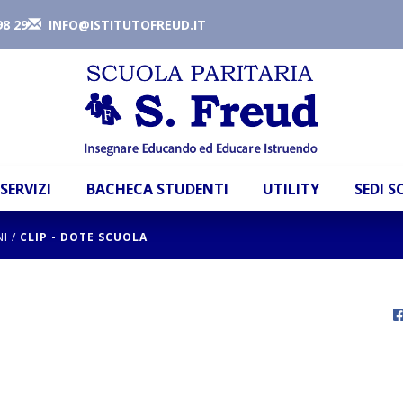
98 29
INFO@ISTITUTOFREUD.IT
SERVIZI
BACHECA STUDENTI
UTILITY
SEDI 
NI
/
CLIP - DOTE SCUOLA