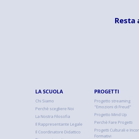
Resta 
LA SCUOLA
PROGETTI
Chi Siamo
Progetto streaming
"Emozioni di Freud"
Perchè scegliere Noi
Progetto Mind Up
La Nostra Filosofia
Perchè Fare Progetti
Il Rappresentante Legale
Progetti Culturali e Incon
Il Coordinatore Didattico
Formativi