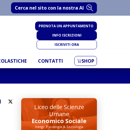
Cerca nel sito con la nostra AI
PRENOTA UN APPUNTAMENTO
INFO ISCRIZIONI
ISCRIVITI ORA
SCOLASTICHE
CONTATTI
SHOP
Liceo delle Scienze
Umane
Economico Sociale
Integr. Psicologia & Sociologia