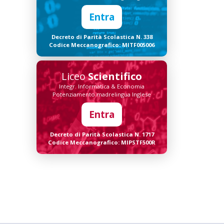
Entra
Decreto di Parità Scolastica N. 338
Codice Meccanografico: MITF005006
Liceo
Scientifico
Integr. Informatica & Economia
Potenziamento madrelingua Inglese
Entra
Decreto di Parità Scolastica N. 1717
Codice Meccanografico: MIPSTF500R