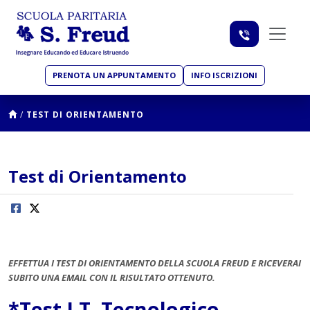
PRENOTA UN APPUNTAMENTO
INFO ISCRIZIONI
/
TEST DI ORIENTAMENTO
Test di Orientamento
EFFETTUA I TEST DI ORIENTAMENTO DELLA SCUOL
A FREUD E RICEVERAI
SUBITO UNA EMAIL CON IL RISULTATO OTTENUTO.
*
Test I.T. Tecnologico