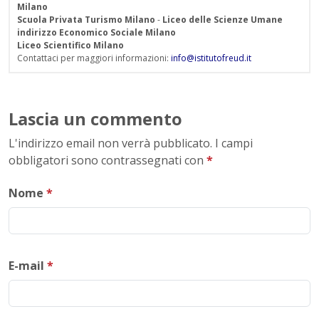
Milano
Scuola Privata Turismo Milano
-
Liceo delle Scienze Umane
indirizzo Economico Sociale Milano
Liceo Scientifico Milano
Contattaci per maggiori informazioni:
info@istitutofreud.it
Lascia un commento
L'indirizzo email non verrà pubblicato. I campi
obbligatori sono contrassegnati con
*
Nome
*
E-mail
*