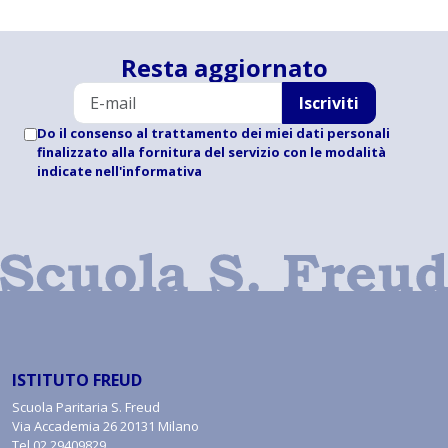
Resta aggiornato
Iscriviti
Do il consenso al trattamento dei miei dati personali
finalizzato alla fornitura del servizio con le modalità
indicate
nell'informativa
ISTITUTO FREUD
Scuola Paritaria S. Freud
Via Accademia 26 20131 Milano
Tel
02.29409829