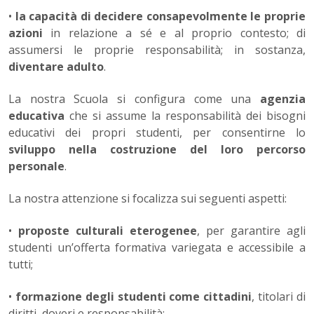
•
la capacità di decidere consapevolmente le proprie
azioni
in relazione a sé e al proprio contesto; di
assumersi le proprie respon­sabilità; in sostanza,
diventare adulto
.
La nostra Scuola si configura come una
agenzia
educativa
che si assume la responsabilità dei bisogni
educativi dei propri studenti, per consentirne lo
sviluppo nella costruzione del loro percorso
personale
.
La nostra attenzione si focalizza sui seguenti aspetti:
•
proposte culturali eterogenee
, per garantire agli
studenti un’of­ferta formativa variegata e accessibile a
tutti;
•
formazione degli studenti come cittadini
, titolari di
diritti, do­veri e responsabilità;