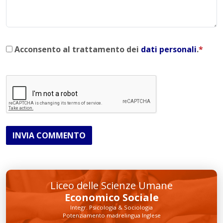
Acconsento al trattamento dei
dati personali
.
*
INVIA COMMENTO
Liceo delle Scienze Umane
Economico Sociale
Integr. Psicologia & Sociologia
Potenziamento madrelingua Inglese