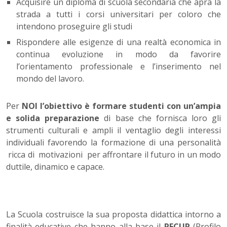
Acquisire un diploma di scuola secondaria che apra la
strada a tutti i corsi universitari per coloro che
intendono proseguire gli studi
Rispondere alle esigenze di una realtà economica in
continua evoluzione in modo da favorire
l’orientamento professionale e l’inserimento nel
mondo del lavoro.
Per
NOI l’obiettivo è formare studenti con un’ampia
e solida preparazione
di base che fornisca loro gli
strumenti culturali e ampli il ventaglio degli interessi
individuali favorendo la formazione di una personalità
ricca di motivazioni per affrontare il futuro in un modo
duttile, dinamico e capace.
La Scuola costruisce la sua proposta didattica intorno a
finalità educa­tive che hanno alla base il
PECUP
(Profilo