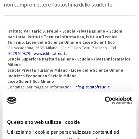
non compromettere l’autostima dello studente.
Istituto Paritario S. Freud – Scuola Privata Milano – Scuola
paritaria: Istituto Tecnico Informatico, Istituto Tecnico
Turismo, Liceo delle Scienze Umane e Liceo Scientifico
Via Accademia, 26/29 Milano – Viale Fulvio Testi, 7 Milano – Tel.
02.29409829
–
www.istitutofreud.it
Scuola Superiore Paritaria Milano
-
Scuola Privata Informatica
Milano
Scuola Privata Turismo Milano
-
Liceo delle Scienze Umane
indirizzo Economico Sociale Milano
Liceo Scientifico Milano
Contattaci per maggiori informazioni:
info@istitutofreud.it
I commenti
Questo sito web utilizza i cookie
Utilizziamo i cookie per personalizzare contenuti ed
ROBERTO BUSSADORI