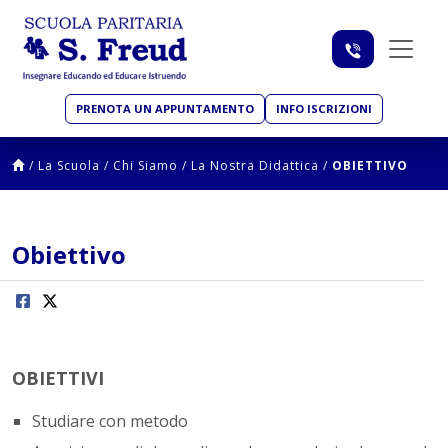
PRENOTA UN APPUNTAMENTO
INFO ISCRIZIONI
/
La Scuola
/
Chi Siamo
/
La Nostra Didattica
/
OBIETTIVO
Obiettivo
OBIETTIVI
Studiare con metodo