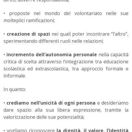
• proposte nel mondo del volontariato nelle sue
molteplici ramifi­cazioni;
•
creazione di spazi
nei quali poter incontrare “l’altro”,
sperimen­tando differenti ruoli nelle relazioni;
•
incremento dell’autonomia personale
nella capacità
critica di scelta attraverso l’integrazione tra educazione
scolastica ed extra­scolastica, tra approccio formale e
informale.
In quanto:
•
crediamo nell’unicità di ogni persona
e desideriamo
dare spa­zio alla sua libera espressione, tramite la
valorizzazione delle sue potenzialità;
• vogliamo riconoscere
la dignità, il valore, l’identità