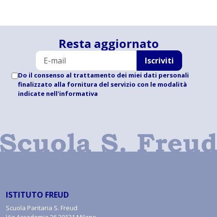
Resta aggiornato
Iscriviti
Do il consenso al trattamento dei miei dati personali
finalizzato alla fornitura del servizio con le modalità
indicate
nell'informativa
ISTITUTO FREUD
Scuola Paritaria S. Freud