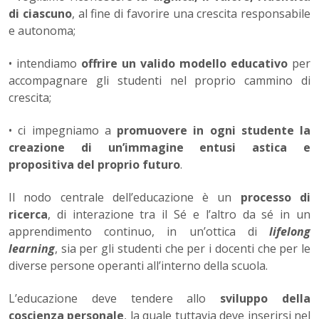
di ciascu­no
, al fine di favorire una crescita responsabile
e autonoma;
• intendiamo
offrire un valido modello educativo
per
accompa­gnare gli studenti nel proprio cammino di
crescita;
• ci impegniamo a
promuovere in ogni studente la
creazione di un’immagine entusi
astica e
propositiva del proprio futuro
.
Il nodo centrale dell’educazione è un
processo di
ricerca
, di in­terazione tra il Sé e l’altro da sé in un
apprendimento continuo, in un’ottica di
lifelong
learning
, sia per gli studenti che per i docenti che per le
diverse persone operanti all’interno della scuola.
L’educazione deve tendere allo
sviluppo della
coscienza perso­nale
, la quale tuttavia deve inserirsi nel