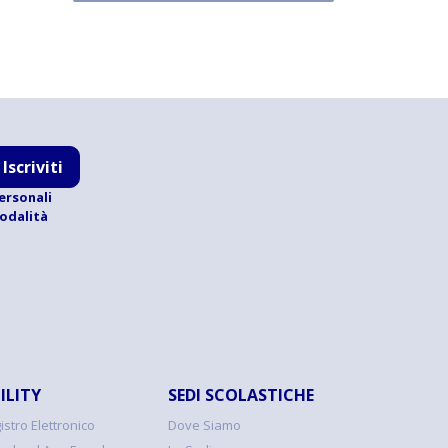
Iscriviti
ersonali
modalità
ILITY
SEDI SCOLASTICHE
istro Elettronico
Dove Siamo