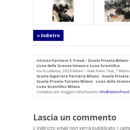
« Indietro
Istituto Paritario S. Freud – Scuola Privata Milano
Liceo delle Scienze Umane e Liceo Scientifico
Via Accademia, 26/29 Milano – Viale Fulvio Testi, 7 Milano
Scuola Superiore Paritaria Milano
-
Scuola Privata
Scuola Privata Turismo Milano
-
Liceo delle Scien
Liceo Scientifico Milano
Contattaci per maggiori informazioni:
info@istitutofreud.
Lascia un commento
L'indirizzo email non verrà pubblicato. I ca