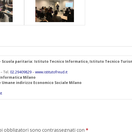
 – Scuola paritaria: Istituto Tecnico Informatico, Istituto Tecnico Turis
 – Tel.
02.29409829
–
www.istitutofreud.it
 Informatica Milano
ze Umane indirizzo Economico Sociale Milano
it
mpi obbligatori sono contrassegnati con
*