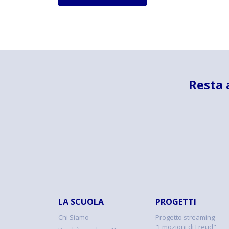
Resta 
LA SCUOLA
PROGETTI
Chi Siamo
Progetto streaming
"Emozioni di Freud"