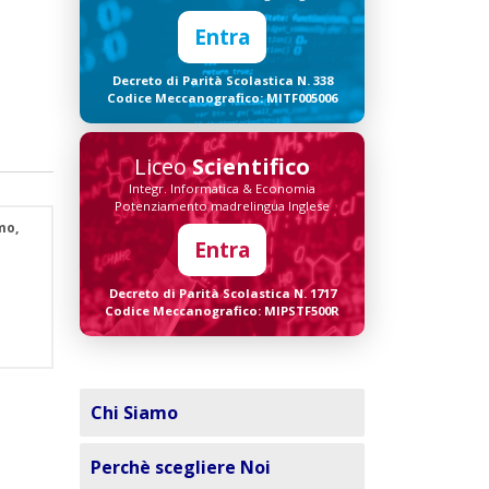
Entra
Decreto di Parità Scolastica N. 338
Codice Meccanografico: MITF005006
Liceo
Scientifico
Integr. Informatica & Economia
Potenziamento madrelingua Inglese
mo,
Entra
Decreto di Parità Scolastica N. 1717
Codice Meccanografico: MIPSTF500R
Chi Siamo
Perchè scegliere Noi