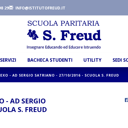
98 29
INFO@ISTITUTOFREUD.IT
SERVIZI
BACHECA STUDENTI
UTILITY
SEDI 
XO - AD SERGIO SATRIANO - 27/10/2016 - SCUOLA S. FREUD
 - AD SERGIO
UOLA S. FREUD