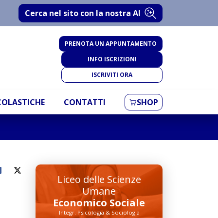
Cerca nel sito con la nostra AI
PRENOTA UN APPUNTAMENTO
INFO ISCRIZIONI
ISCRIVITI ORA
SCOLASTICHE
CONTATTI
SHOP
Liceo delle Scienze
Umane
Economico Sociale
Integr. Psicologia & Sociologia