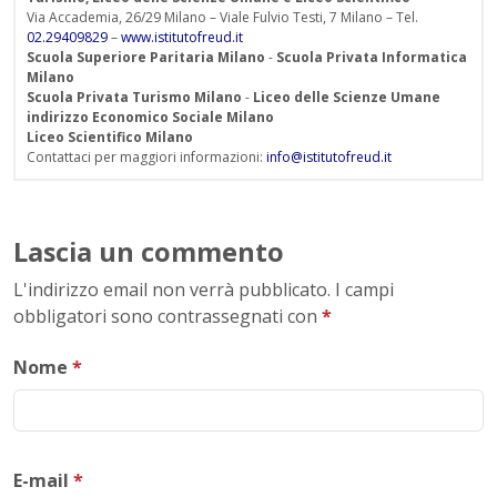
Via Accademia, 26/29 Milano – Viale Fulvio Testi, 7 Milano – Tel.
02.29409829
–
www.istitutofreud.it
Scuola Superiore Paritaria Milano
-
Scuola Privata Informatica
Milano
Scuola Privata Turismo Milano
-
Liceo delle Scienze Umane
indirizzo Economico Sociale Milano
Liceo Scientifico Milano
Contattaci per maggiori informazioni:
info@istitutofreud.it
Lascia un commento
L'indirizzo email non verrà pubblicato. I campi
obbligatori sono contrassegnati con
*
Nome
*
E-mail
*