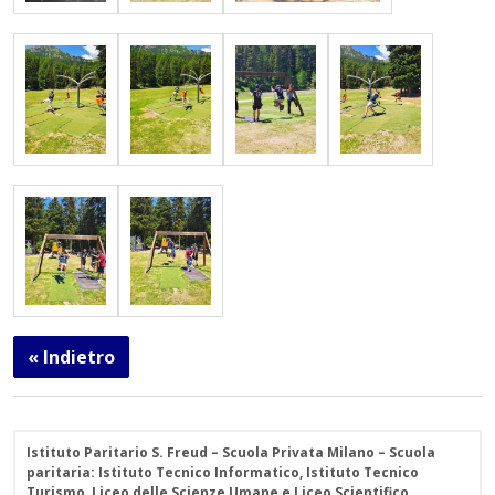
« Indietro
Istituto Paritario S. Freud – Scuola Privata Milano – Scuola
paritaria: Istituto Tecnico Informatico, Istituto Tecnico
Turismo, Liceo delle Scienze Umane e Liceo Scientifico