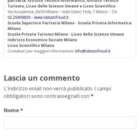
paritaria: Istituto Tecnico Informatico, Istituto Tecnico
Turismo, Liceo delle Scienze Umane e Liceo Scientifico
Via Accademia, 26/29 Milano – Viale Fulvio Testi, 7 Milano – Tel.
02.29409829
–
www.istitutofreud.it
Scuola Superiore Paritaria Milano
-
Scuola Privata Informatica
Milano
Scuola Privata Turismo Milano
-
Liceo delle Scienze Umane
indirizzo Economico Sociale Milano
Liceo Scientifico Milano
Contattaci per maggiori informazioni:
info@istitutofreud.it
Lascia un commento
L'indirizzo email non verrà pubblicato. I campi
obbligatori sono contrassegnati con
*
Nome
*