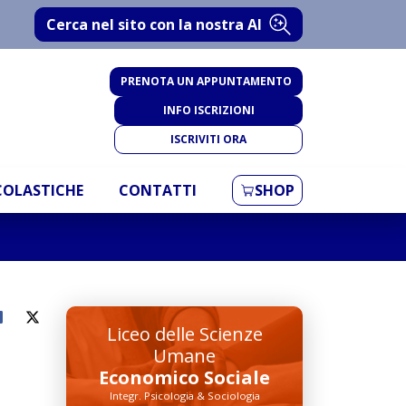
Cerca nel sito con la nostra AI
PRENOTA UN APPUNTAMENTO
INFO ISCRIZIONI
ISCRIVITI ORA
SCOLASTICHE
CONTATTI
SHOP
Liceo delle Scienze
Umane
Economico Sociale
Integr. Psicologia & Sociologia