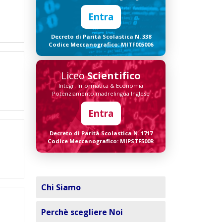
Entra
Decreto di Parità Scolastica N. 338
Codice Meccanografico: MITF005006
Liceo
Scientifico
Integr. Informatica & Economia
Potenziamento madrelingua Inglese
Entra
Decreto di Parità Scolastica N. 1717
Codice Meccanografico: MIPSTF500R
Chi Siamo
Perchè scegliere Noi