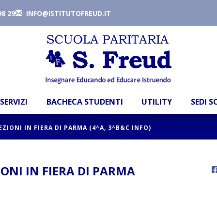
98 29
INFO@ISTITUTOFREUD.IT
SERVIZI
BACHECA STUDENTI
UTILITY
SEDI 
IONI IN FIERA DI PARMA (4^A, 3^B&C INFO)
ONI IN FIERA DI PARMA