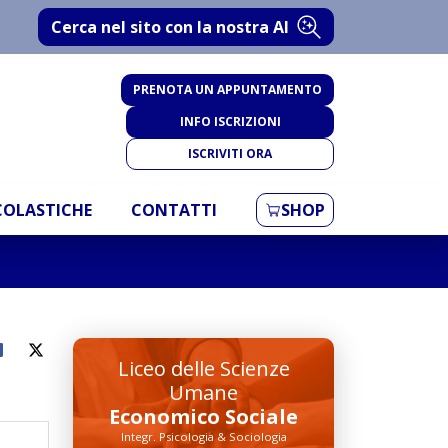
Cerca nel sito con la nostra AI
PRENOTA UN APPUNTAMENTO
INFO ISCRIZIONI
ISCRIVITI ORA
SCOLASTICHE
CONTATTI
SHOP
Liceo delle Scienze
Umane
Economico Sociale
Integr. Psicologia & Sociologia