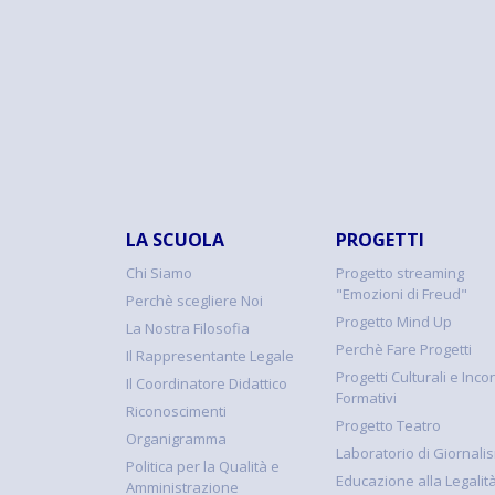
LA SCUOLA
PROGETTI
Chi Siamo
Progetto streaming
"Emozioni di Freud"
Perchè scegliere Noi
Progetto Mind Up
La Nostra Filosofia
Perchè Fare Progetti
Il Rappresentante Legale
Progetti Culturali e Incon
Il Coordinatore Didattico
Formativi
Riconoscimenti
Progetto Teatro
Organigramma
Laboratorio di Giornali
Politica per la Qualità e
Educazione alla Legalit
Amministrazione