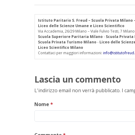
Istituto Paritario S. Freud – Scuola Privata Milano
Liceo delle Scienze Umane e Liceo Scientifico
Via Accademia, 26/29 Milano – Viale Fulvio Testi, 7 Milano
Scuola Superiore Paritaria Milano
-
Scuola Privata
Scuola Privata Turismo Milano
-
Liceo delle Scien
Liceo Scientifico Milano
Contattaci per maggiori informazioni:
info@istitutofreud.
Lascia un commento
L'indirizzo email non verrà pubblicato. I ca
Nome
*
Commento
*