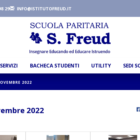
98 29
INFO@ISTITUTOFREUD.IT
SERVIZI
BACHECA STUDENTI
UTILITY
SEDI 
NOVEMBRE 2022
vembre 2022