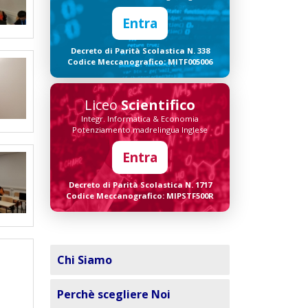
Entra
Decreto di Parità Scolastica N. 338
Codice Meccanografico: MITF005006
Liceo
Scientifico
Integr. Informatica & Economia
Potenziamento madrelingua Inglese
Entra
Decreto di Parità Scolastica N. 1717
Codice Meccanografico: MIPSTF500R
Chi Siamo
Perchè scegliere Noi