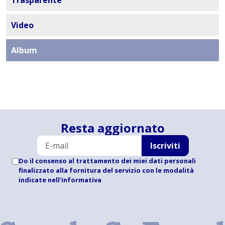
Trasparente
Video
Album
Resta aggiornato
Iscriviti
Do il consenso al trattamento dei miei dati personali
finalizzato alla fornitura del servizio con le modalità
indicate
nell'informativa