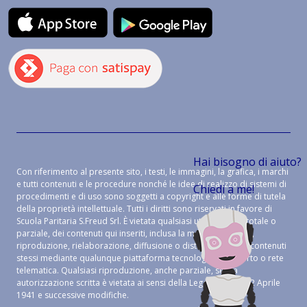
Hai bisogno di aiuto?
Con riferimento al presente sito, i testi, le immagini, la grafica, i marchi
e tutti contenuti e le procedure nonché le idee di realizzo di sistemi di
Chiedi a me!
procedimenti e di uso sono soggetti a copyright e alle forme di tutela
della proprietà intellettuale. Tutti i diritti sono riservati in favore di
Scuola Paritaria S.Freud Srl. È vietata qualsiasi utilizzazione, totale o
parziale, dei contenuti qui inseriti, inclusa la memorizzazione,
riproduzione, rielaborazione, diffusione o distribuzione dei contenuti
stessi mediante qualunque piattaforma tecnologica, supporto o rete
telematica. Qualsiasi riproduzione, anche parziale, senza
autorizzazione scritta è vietata ai sensi della Legge 633 del 22 Aprile
1941 e successive modifiche.