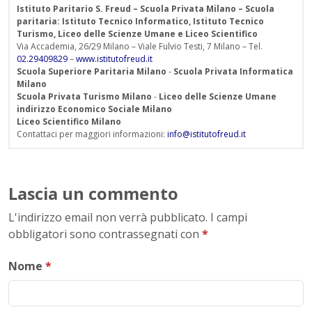
Istituto Paritario S. Freud – Scuola Privata Milano – Scuola
paritaria: Istituto Tecnico Informatico, Istituto Tecnico
Turismo, Liceo delle Scienze Umane e Liceo Scientifico
Via Accademia, 26/29 Milano – Viale Fulvio Testi, 7 Milano – Tel.
02.29409829
–
www.istitutofreud.it
Scuola Superiore Paritaria Milano
-
Scuola Privata Informatica
Milano
Scuola Privata Turismo Milano
-
Liceo delle Scienze Umane
indirizzo Economico Sociale Milano
Liceo Scientifico Milano
Contattaci per maggiori informazioni:
info@istitutofreud.it
Lascia un commento
L'indirizzo email non verrà pubblicato. I campi
obbligatori sono contrassegnati con
*
Nome
*