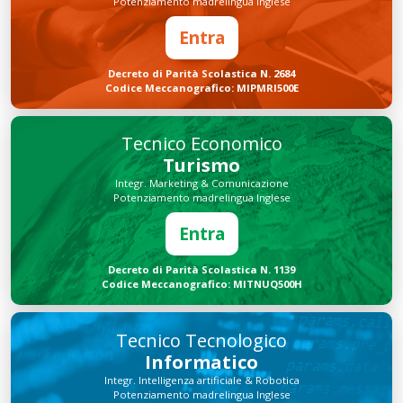
Potenziamento madrelingua Inglese
Entra
Decreto di Parità Scolastica N. 2684
Codice Meccanografico: MIPMRI500E
Tecnico Economico
Turismo
Integr. Marketing & Comunicazione
Potenziamento madrelingua Inglese
Entra
Decreto di Parità Scolastica N. 1139
Codice Meccanografico: MITNUQ500H
Tecnico Tecnologico
Informatico
Integr. Intelligenza artificiale & Robotica
Potenziamento madrelingua Inglese