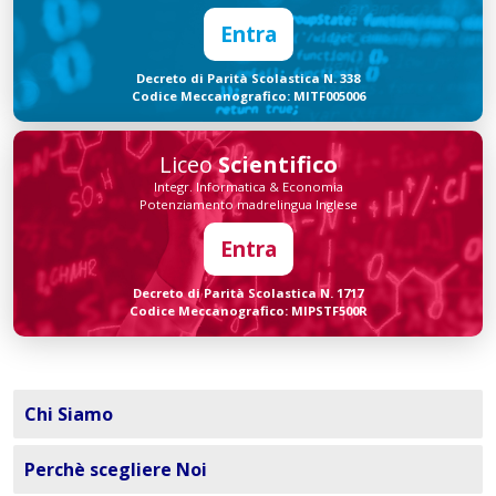
Entra
Decreto di Parità Scolastica N. 338
Codice Meccanografico: MITF005006
Liceo
Scientifico
Integr. Informatica & Economia
Potenziamento madrelingua Inglese
Entra
Decreto di Parità Scolastica N. 1717
Codice Meccanografico: MIPSTF500R
Chi Siamo
Perchè scegliere Noi