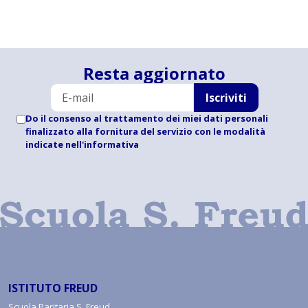
Resta aggiornato
Iscriviti
Do il consenso al trattamento dei miei dati personali
finalizzato alla fornitura del servizio con le modalità
indicate
nell'informativa
ISTITUTO FREUD
Scuola Paritaria S. Freud