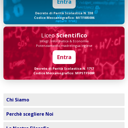
Entra
Decreto di Parità Scolastica N. 338
Codice Meccanografico: MITF005006
Liceo
Scientifico
Integr. Informatica & Economia
Potenziamento madrelingua Inglese
Entra
Decreto di Parità Scolastica N. 1717
Codice Meccanografico: MIPSTF500R
Chi Siamo
Perchè scegliere Noi