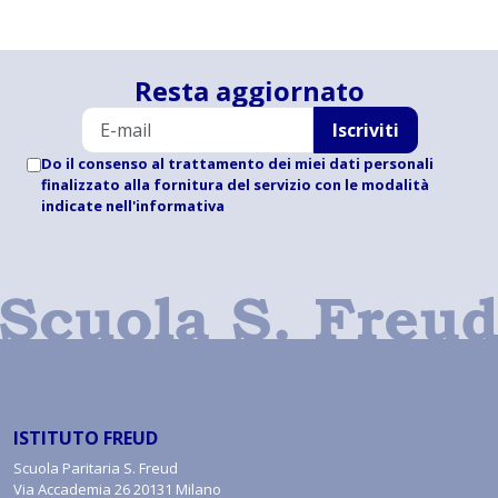
Resta aggiornato
Iscriviti
Do il consenso al trattamento dei miei dati personali
finalizzato alla fornitura del servizio con le modalità
indicate
nell'informativa
ISTITUTO FREUD
Scuola Paritaria S. Freud
Via Accademia 26 20131 Milano