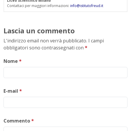
Liceo Scientifico Milano
Contattaci per maggiori informazioni:
info@istitutofreud.it
Lascia un commento
L'indirizzo email non verrà pubblicato. I campi
obbligatori sono contrassegnati con
*
Nome
*
E-mail
*
Commento
*