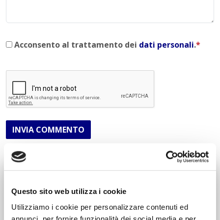
Acconsento al trattamento dei
dati personali
.
*
INVIA COMMENTO
Liceo delle Scienze Umane
Economico Sociale
Questo sito web utilizza i cookie
Integr. Psicologia & Sociologia
Utilizziamo i cookie per personalizzare contenuti ed
Potenziamento madrelingua Inglese
annunci, per fornire funzionalità dei social media e per