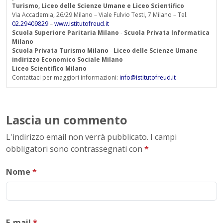
Turismo, Liceo delle Scienze Umane e Liceo Scientifico
Via Accademia, 26/29 Milano – Viale Fulvio Testi, 7 Milano – Tel.
02.29409829
–
www.istitutofreud.it
Scuola Superiore Paritaria Milano
-
Scuola Privata Informatica
Milano
Scuola Privata Turismo Milano
-
Liceo delle Scienze Umane
indirizzo Economico Sociale Milano
Liceo Scientifico Milano
Contattaci per maggiori informazioni:
info@istitutofreud.it
Lascia un commento
L'indirizzo email non verrà pubblicato. I campi
obbligatori sono contrassegnati con
*
Nome
*
E-mail
*