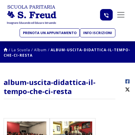
PRENOTA UN APPUNTAMENTO
INFO ISCRIZIONI
/
La Scuola
/
Album
/
ALBUM-USCITA-DIDATTICA-IL-TEMPO-
CHE-CI-RESTA
album-uscita-didattica-il-
tempo-che-ci-resta