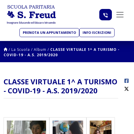
PRENOTA UN APPUNTAMENTO
INFO ISCRIZIONI
/
La Scuola
/
Album
/
CLASSE VIRTUALE 1^ A TURISMO -
COVID-19 - A.S. 2019/2020
CLASSE VIRTUALE 1^ A TURISMO
- COVID-19 - A.S. 2019/2020