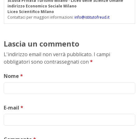
Scuola Privata Turismo Milano
-
Liceo delle Scienze Umane
indirizzo Economico Sociale Milano
Liceo Scientifico Milano
Contattaci per maggiori informazioni:
info@istitutofreud.it
Lascia un commento
L'indirizzo email non verrà pubblicato. I campi
obbligatori sono contrassegnati con
*
Nome
*
E-mail
*