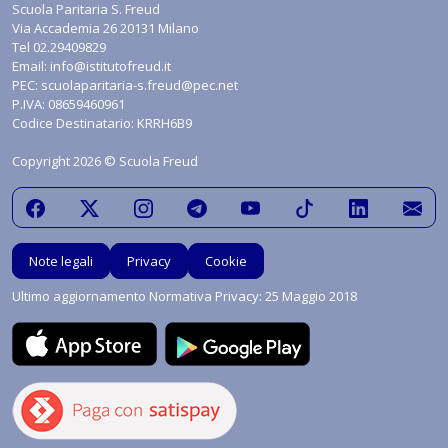
Scuola Paritaria S. Freud
Via Accademia 26 20131 Milano
Tel
02.29409829
Email:
info@istitutofreud.it
PEC:
scuolaparitaria-s.freud@pec.net
P.IVA: 08659460961
Codice Destinatario: KRRH6B9
Copyright 2026 © Scuola Freud
Note legali
Privacy
Cookie
Ultimo aggiornamento Normativa Privacy: 25 Maggio 2018