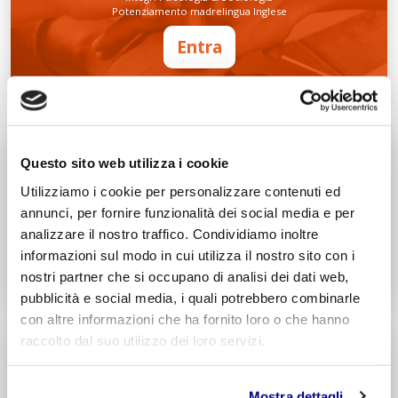
Potenziamento madrelingua Inglese
Entra
Decreto di Parità Scolastica N. 2684
Codice Meccanografico: MIPMRI500E
Tecnico Economico
Questo sito web utilizza i cookie
Turismo
Utilizziamo i cookie per personalizzare contenuti ed
Integr. Marketing & Comunicazione
Potenziamento madrelingua Inglese
annunci, per fornire funzionalità dei social media e per
analizzare il nostro traffico. Condividiamo inoltre
Entra
informazioni sul modo in cui utilizza il nostro sito con i
nostri partner che si occupano di analisi dei dati web,
Decreto di Parità Scolastica N. 1139
Codice Meccanografico: MITNUQ500H
pubblicità e social media, i quali potrebbero combinarle
con altre informazioni che ha fornito loro o che hanno
raccolto dal suo utilizzo dei loro servizi.
Tecnico Tecnologico
Informatico
Integr. Intelligenza artificiale & Robotica
Mostra dettagli