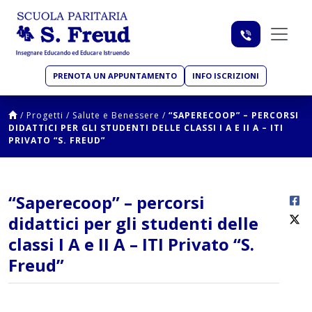
PRENOTA UN APPUNTAMENTO
INFO ISCRIZIONI
/
Progetti
/
Salute e Benessere
/
“SAPERECOOP” – PERCORSI
DIDATTICI PER GLI STUDENTI DELLE CLASSI I A E II A – ITI
PRIVATO “S. FREUD”
“Saperecoop” – percorsi
didattici per gli studenti delle
classi I A e II A – ITI Privato “S.
Freud”