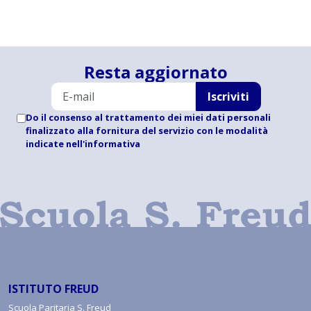
Resta aggiornato
Iscriviti
Do il consenso al trattamento dei miei dati personali
finalizzato alla fornitura del servizio con le modalità
indicate
nell'informativa
ISTITUTO FREUD
Scuola Paritaria S. Freud