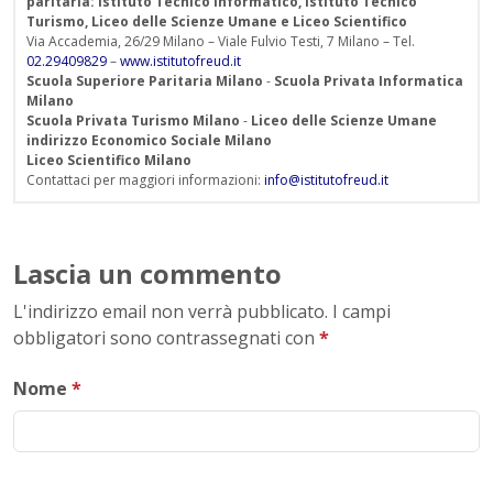
paritaria: Istituto Tecnico Informatico, Istituto Tecnico
Turismo, Liceo delle Scienze Umane e Liceo Scientifico
Via Accademia, 26/29 Milano – Viale Fulvio Testi, 7 Milano – Tel.
02.29409829
–
www.istitutofreud.it
Scuola Superiore Paritaria Milano
-
Scuola Privata Informatica
Milano
Scuola Privata Turismo Milano
-
Liceo delle Scienze Umane
indirizzo Economico Sociale Milano
Liceo Scientifico Milano
Contattaci per maggiori informazioni:
info@istitutofreud.it
Lascia un commento
L'indirizzo email non verrà pubblicato. I campi
obbligatori sono contrassegnati con
*
Nome
*