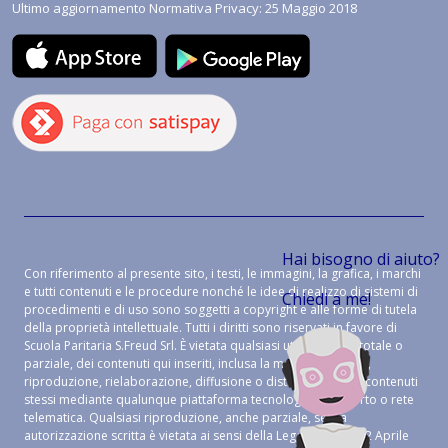
Ultimo aggiornamento Normativa Privacy: 25 Maggio 2018
Hai bisogno di aiuto?
Con riferimento al presente sito, i testi, le immagini, la grafica, i marchi
e tutti contenuti e le procedure nonché le idee di realizzo di sistemi di
Chiedi a me!
procedimenti e di uso sono soggetti a copyright e alle forme di tutela
della proprietà intellettuale. Tutti i diritti sono riservati in favore di
Scuola Paritaria S.Freud Srl. È vietata qualsiasi utilizzazione, totale o
parziale, dei contenuti qui inseriti, inclusa la memorizzazione,
riproduzione, rielaborazione, diffusione o distribuzione dei contenuti
stessi mediante qualunque piattaforma tecnologica, supporto o rete
telematica. Qualsiasi riproduzione, anche parziale, senza
autorizzazione scritta è vietata ai sensi della Legge 633 del 22 Aprile