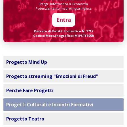
Integr. Informatica & Economia
Potenziamento madrelingua Inglese
Entra
Decreto di Parità Scolastica N. 1717
Codice Meccanografico: MIPSTF500R
Progetto Mind Up
Progetto streaming "Emozioni di Freud"
Perchè Fare Progetti
Progetti Culturali e Incontri Formativi
Progetto Teatro