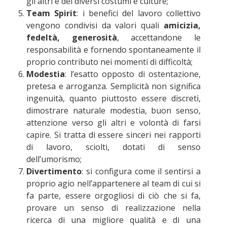
gli altri e dei diversi costumi e culture;
Team Spirit
: i benefici del lavoro collettivo
vengono condivisi da valori quali
amicizia,
fedeltà, generosità
, accettandone le
responsabilità e fornendo spontaneamente il
proprio contributo nei momenti di difficoltà;
Modestia
: l’esatto opposto di ostentazione,
pretesa e arroganza. Semplicità non significa
ingenuità, quanto piuttosto essere discreti,
dimostrare naturale modestia, buon senso,
attenzione verso gli altri e volontà di farsi
capire. Si tratta di essere sinceri nei rapporti
di lavoro, sciolti, dotati di senso
dell’umorismo;
Divertimento
: si configura come il sentirsi a
proprio agio nell’appartenere al team di cui si
fa parte, essere orgogliosi di ciò che si fa,
provare un senso di realizzazione nella
ricerca di una migliore qualità e di una