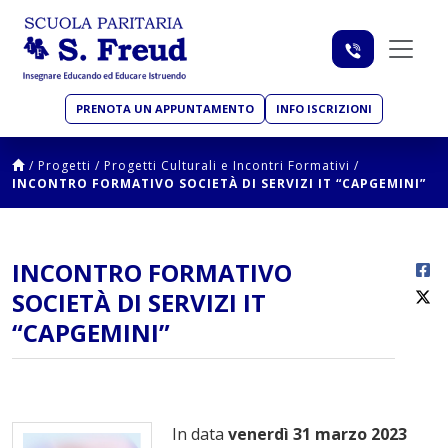
PRENOTA UN APPUNTAMENTO
INFO ISCRIZIONI
/
Progetti
/
Progetti Culturali e Incontri Formativi
/
INCONTRO FORMATIVO SOCIETÀ DI SERVIZI IT “CAPGEMINI”
INCONTRO FORMATIVO
SOCIETÀ DI SERVIZI IT
“CAPGEMINI”
In data
venerdì 31 marzo 2023