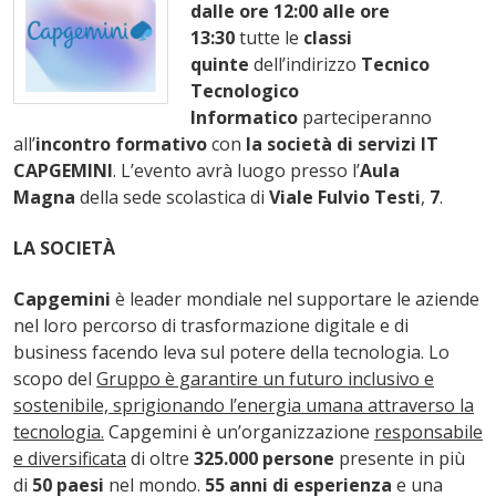
dalle ore 12:00 alle ore
13:30
tutte le
classi
quinte
dell’indirizzo
Tecnico
Tecnologico
Informatico
parteciperanno
all’
incontro formativo
con
la società di servizi IT
CAPGEMINI
. L’evento avrà luogo presso
l’
Aula
Magna
della sede scolastica di
Viale Fulvio Testi
,
7
.
LA SOCIETÀ
Capgemini
è leader mondiale nel supportare le aziende
nel loro percorso di trasformazione digitale e di
business facendo leva sul potere della tecnologia. Lo
scopo del
Gruppo è garantire un futuro inclusivo e
sostenibile, sprigionando l’energia umana attraverso la
tecnologia.
Capgemini è un’organizzazione
responsabile
e diversificata
di oltre
325.000 persone
presente in più
di
50 paesi
nel mondo.
55 anni di esperienza
e una