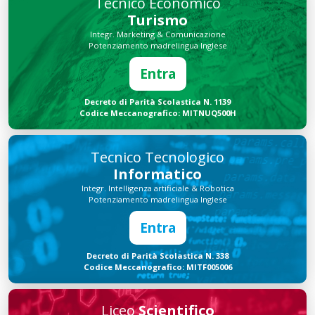
Tecnico Economico
Turismo
Integr. Marketing & Comunicazione
Potenziamento madrelingua Inglese
Entra
Decreto di Parità Scolastica N. 1139
Codice Meccanografico: MITNUQ500H
Tecnico Tecnologico
Informatico
Integr. Intelligenza artificiale & Robotica
Potenziamento madrelingua Inglese
Entra
Decreto di Parità Scolastica N. 338
Codice Meccanografico: MITF005006
Liceo
Scientifico