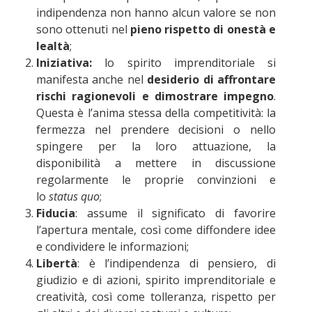
indipendenza non hanno alcun valore se non
sono ottenuti nel
pieno rispetto di onestà e
lealtà
;
Iniziativa:
lo spirito imprenditoriale si
manifesta anche nel
desiderio di affrontare
rischi ragionevoli e dimostrare impegno
.
Questa è l’anima stessa della competitività: la
fermezza nel prendere decisioni o nello
spingere per la loro attuazione, la
disponibilità a mettere in discussione
regolarmente le proprie convinzioni e
lo
status quo
;
Fiducia
: assume il significato di favorire
l’apertura mentale, così come diffondere idee
e condividere le informazioni;
Libertà
: è l’indipendenza di pensiero, di
giudizio e di azioni, spirito imprenditoriale e
creatività, così come tolleranza, rispetto per