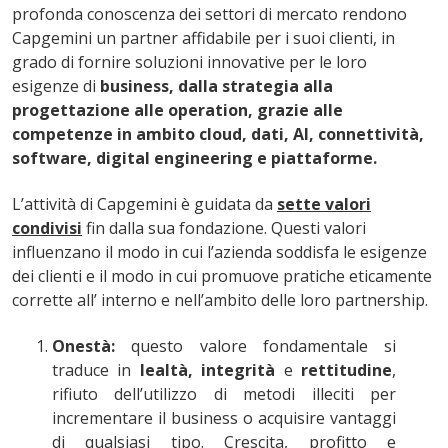
profonda conoscenza dei settori di mercato rendono
Capgemini un partner affidabile per i suoi clienti, in
grado di fornire soluzioni innovative per le loro
esigenze di
business, dalla strategia alla
progettazione alle operation, grazie alle
competenze in ambito cloud, dati, AI, connettività,
software, digital engineering e piattaforme.
L’attività di Capgemini è guidata da
sette valori
condivisi
fin dalla sua fondazione. Questi valori
influenzano il modo in cui l’azienda soddisfa le esigenze
dei clienti e il modo in cui promuove pratiche eticamente
corrette all’ interno e nell’ambito delle loro partnership.
Onestà:
questo valore fondamentale si
traduce in
lealtà, integrità
e
rettitudine
,
rifiuto dell’utilizzo di metodi illeciti per
incrementare il business o acquisire vantaggi
di qualsiasi tipo. Crescita, profitto e