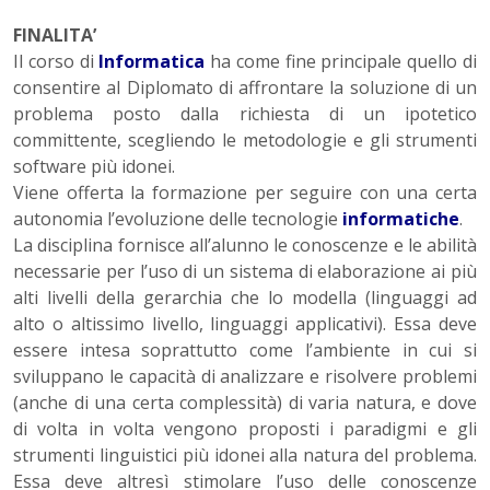
FINALITA’
Il corso di
Informatica
ha come fine principale quello di
consentire al Diplomato di affrontare la soluzione di un
problema posto dalla richiesta di un ipotetico
committente, scegliendo le metodologie e gli strumenti
software più idonei.
Viene offerta la formazione per seguire con una certa
autonomia l’evoluzione delle tecnologie
informatiche
.
La disciplina fornisce all’alunno le conoscenze e le abilità
necessarie per l’uso di un sistema di elaborazione ai più
alti livelli della gerarchia che lo modella (linguaggi ad
alto o altissimo livello, linguaggi applicativi). Essa deve
essere intesa soprattutto come l’ambiente in cui si
sviluppano le capacità di analizzare e risolvere problemi
(anche di una certa complessità) di varia natura, e dove
di volta in volta vengono proposti i paradigmi e gli
strumenti linguistici più idonei alla natura del problema.
Essa deve altresì stimolare l’uso delle conoscenze