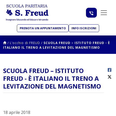
PRENOTA UN APPUNTAMENTO
INFO ISCRIZIONI
/
L’occhio di FREUD
/
SCUOLA FREUD – ISTITUTO FREUD - È
ITALIANO IL TRENO A LEVITAZIONE DEL MAGNETISMO
SCUOLA FREUD – ISTITUTO
FREUD - È ITALIANO IL TRENO A
LEVITAZIONE DEL MAGNETISMO
18 aprile 2018