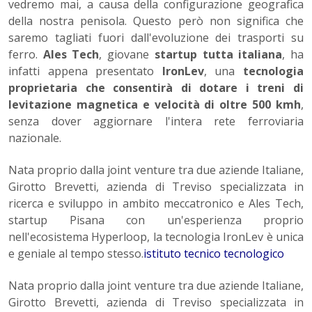
vedremo mai, a causa della configurazione geografica
della nostra penisola. Questo però non significa che
saremo tagliati fuori dall'evoluzione dei trasporti su
ferro.
Ales Tech
, giovane
startup tutta italiana
, ha
infatti appena presentato
IronLev
, una
tecnologia
proprietaria che consentirà di dotare i treni di
levitazione magnetica e velocità di oltre 500 kmh
,
senza dover aggiornare l'intera rete ferroviaria
nazionale.
Nata proprio dalla joint venture tra due aziende Italiane,
Girotto Brevetti, azienda di Treviso specializzata in
ricerca e sviluppo in ambito meccatronico e Ales Tech,
startup Pisana con un'esperienza proprio
nell'ecosistema Hyperloop, la tecnologia IronLev è unica
e geniale al tempo stesso.
istituto tecnico tecnologico
Nata proprio dalla joint venture tra due aziende Italiane,
Girotto Brevetti, azienda di Treviso specializzata in