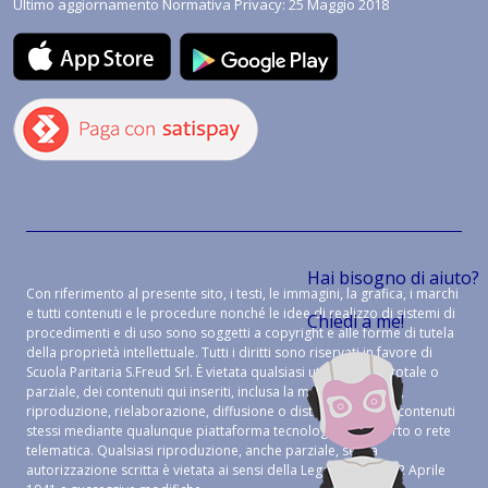
Ultimo aggiornamento Normativa Privacy: 25 Maggio 2018
Hai bisogno di aiuto?
Con riferimento al presente sito, i testi, le immagini, la grafica, i marchi
e tutti contenuti e le procedure nonché le idee di realizzo di sistemi di
Chiedi a me!
procedimenti e di uso sono soggetti a copyright e alle forme di tutela
della proprietà intellettuale. Tutti i diritti sono riservati in favore di
Scuola Paritaria S.Freud Srl. È vietata qualsiasi utilizzazione, totale o
parziale, dei contenuti qui inseriti, inclusa la memorizzazione,
riproduzione, rielaborazione, diffusione o distribuzione dei contenuti
stessi mediante qualunque piattaforma tecnologica, supporto o rete
telematica. Qualsiasi riproduzione, anche parziale, senza
autorizzazione scritta è vietata ai sensi della Legge 633 del 22 Aprile