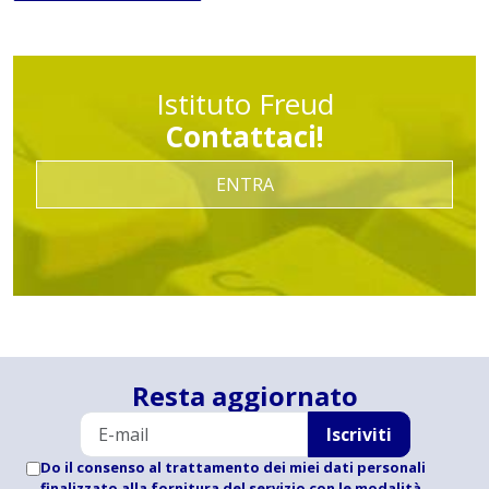
Istituto Freud
Contattaci!
ENTRA
Resta aggiornato
Iscriviti
Do il consenso al trattamento dei miei dati personali
finalizzato alla fornitura del servizio con le modalità