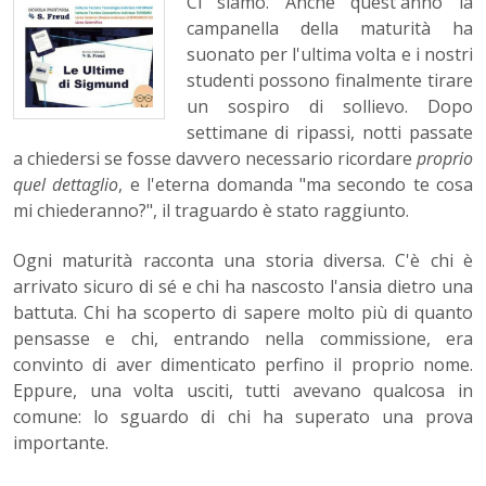
Ci siamo. Anche quest'anno la
campanella della maturità ha
suonato per l'ultima volta e i nostri
studenti possono finalmente tirare
un sospiro di sollievo. Dopo
settimane di ripassi, notti passate
a chiedersi se fosse davvero necessario ricordare
proprio
quel dettaglio
, e l'eterna domanda "ma secondo te cosa
mi chiederanno?", il traguardo è stato raggiunto.
Ogni maturità racconta una storia diversa. C'è chi è
arrivato sicuro di sé e chi ha nascosto l'ansia dietro una
battuta. Chi ha scoperto di sapere molto più di quanto
pensasse e chi, entrando nella commissione, era
convinto di aver dimenticato perfino il proprio nome.
Eppure, una volta usciti, tutti avevano qualcosa in
comune: lo sguardo di chi ha superato una prova
importante.