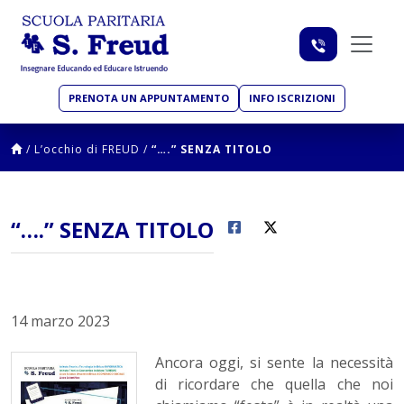
PRENOTA UN APPUNTAMENTO
INFO ISCRIZIONI
/
L’occhio di FREUD
/
“….” SENZA TITOLO
“….” SENZA TITOLO
14 marzo 2023
Ancora oggi, si sente la necessità
di ricordare che quella che noi