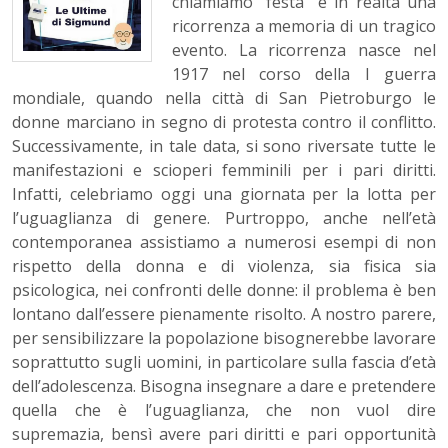
chiamiamo “festa” è in realtà una
ricorrenza a memoria di un tragico
evento. La ricorrenza nasce nel
1917 nel corso della I guerra
mondiale, quando nella città di San Pietroburgo le
donne marciano in segno di protesta contro il conflitto.
Successivamente, in tale data, si sono riversate tutte le
manifestazioni e scioperi femminili per i pari diritti.
Infatti, celebriamo oggi una giornata per la lotta per
l’uguaglianza di genere. Purtroppo, anche nell’età
contemporanea assistiamo a numerosi esempi di non
rispetto della donna e di violenza, sia fisica sia
psicologica, nei confronti delle donne: il problema è ben
lontano dall’essere pienamente risolto. A nostro parere,
per sensibilizzare la popolazione bisognerebbe lavorare
soprattutto sugli uomini, in particolare sulla fascia d’età
dell’adolescenza. Bisogna insegnare a dare e pretendere
quella che è l’uguaglianza, che non vuol dire
supremazia, bensì avere pari diritti e pari opportunità