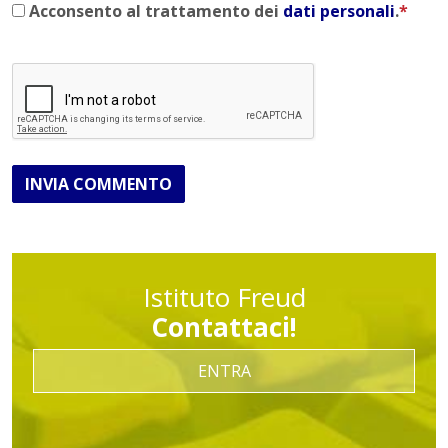
Acconsento al trattamento dei
dati personali
.
*
INVIA COMMENTO
Istituto Freud
Contattaci!
ENTRA