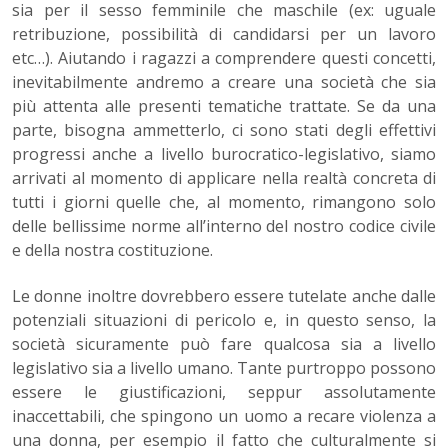
sia per il sesso femminile che maschile (ex: uguale
retribuzione, possibilità di candidarsi per un lavoro
etc…). Aiutando i ragazzi a comprendere questi concetti,
inevitabilmente andremo a creare una società che sia
più attenta alle presenti tematiche trattate. Se da una
parte, bisogna ammetterlo, ci sono stati degli effettivi
progressi anche a livello burocratico-legislativo, siamo
arrivati al momento di applicare nella realtà concreta di
tutti i giorni quelle che, al momento, rimangono solo
delle bellissime norme all’interno del nostro codice civile
e della nostra costituzione.
Le donne inoltre dovrebbero essere tutelate anche dalle
potenziali situazioni di pericolo e, in questo senso, la
società sicuramente può fare qualcosa sia a livello
legislativo sia a livello umano. Tante purtroppo possono
essere le giustificazioni, seppur assolutamente
inaccettabili, che spingono un uomo a recare violenza a
una donna, per esempio il fatto che culturalmente si