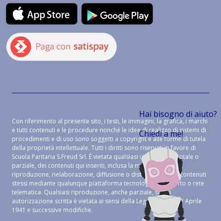
Hai bisogno di aiuto?
Con riferimento al presente sito, i testi, le immagini, la grafica, i marchi
e tutti contenuti e le procedure nonché le idee di realizzo di sistemi di
Chiedi a me!
procedimenti e di uso sono soggetti a copyright e alle forme di tutela
della proprietà intellettuale. Tutti i diritti sono riservati in favore di
Scuola Paritaria S.Freud Srl. È vietata qualsiasi utilizzazione, totale o
parziale, dei contenuti qui inseriti, inclusa la memorizzazione,
riproduzione, rielaborazione, diffusione o distribuzione dei contenuti
stessi mediante qualunque piattaforma tecnologica, supporto o rete
telematica. Qualsiasi riproduzione, anche parziale, senza
autorizzazione scritta è vietata ai sensi della Legge 633 del 22 Aprile
1941 e successive modifiche.