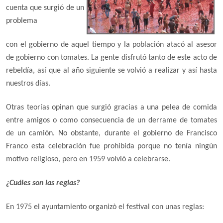
cuenta que surgió de un
problema
con el gobierno de aquel tiempo y la población atacó al asesor
de gobierno con tomates. La gente disfrutó tanto de este acto de
rebeldía, así que al año siguiente se volvió a realizar y así hasta
nuestros días.
Otras teorías opinan que surgió gracias a una pelea de comida
entre amigos o como consecuencia de un derrame de tomates
de un camión. No obstante, durante el gobierno de Francisco
Franco esta celebración fue prohibida porque no tenía ningún
motivo religioso, pero en 1959 volvió a celebrarse.
¿Cuáles son las reglas?
En 1975 el ayuntamiento organizò el festival con unas reglas: