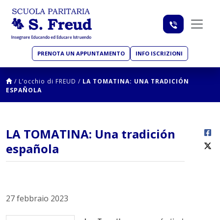
PRENOTA UN APPUNTAMENTO
INFO ISCRIZIONI
/
L’occhio di FREUD
/
LA TOMATINA: UNA TRADICIÓN
ESPAÑOLA
LA TOMATINA: Una tradición
española
27 febbraio 2023