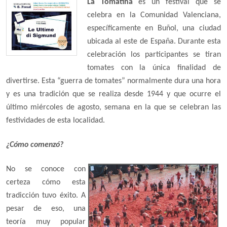
La Tomatina
es un festival que se
celebra en la Comunidad Valenciana,
específicamente en Buñol, una ciudad
ubicada al este de España. Durante esta
celebración los participantes se tiran
tomates con la única finalidad de
divertirse. Esta “guerra de tomates”
normalmente dura una hora
y es una tradición que se realiza desde 1944 y que ocurre el
último miércoles de agosto, semana en la que se celebran las
festividades de esta localidad.
¿Cómo comenzó?
No se conoce con
certeza cómo esta
tradicción tuvo éxito. A
pesar de eso, una
teoría muy popular