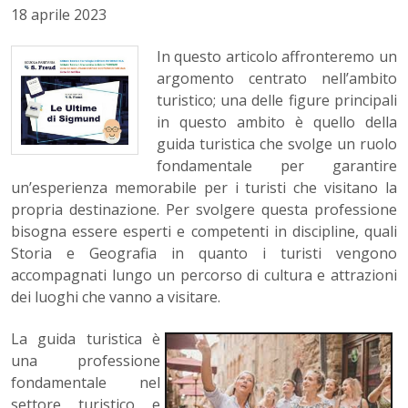
18 aprile 2023
In questo articolo affronteremo un
argomento centrato nell’ambito
turistico; una delle figure principali
in questo ambito è quello della
guida turistica che svolge un ruolo
fondamentale per garantire
un’esperienza memorabile per i turisti che visitano la
propria destinazione. Per svolgere questa professione
bisogna essere esperti e competenti in discipline, quali
Storia e Geografia in quanto i turisti vengono
accompagnati lungo un percorso di cultura e attrazioni
dei luoghi che vanno a visitare.
La guida turistica è
una professione
fondamentale nel
settore turistico e