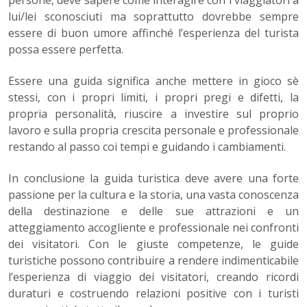
persone, deve sapere come interagire con i viaggiatori a
lui/lei sconosciuti ma soprattutto dovrebbe sempre
essere di buon umore affinché l’esperienza del turista
possa essere perfetta.
Essere una guida significa anche mettere in gioco sè
stessi, con i propri limiti, i propri pregi e difetti, la
propria personalità, riuscire a investire sul proprio
lavoro e sulla propria crescita personale e professionale
restando al passo coi tempi e guidando i cambiamenti.
In conclusione la guida turistica deve avere una forte
passione per la cultura e la storia, una vasta conoscenza
della destinazione e delle sue attrazioni e un
atteggiamento accogliente e professionale nei confronti
dei visitatori. Con le giuste competenze, le guide
turistiche possono contribuire a rendere indimenticabile
l’esperienza di viaggio dei visitatori, creando ricordi
duraturi e costruendo relazioni positive con i turisti