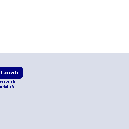
Iscriviti
ersonali
modalità