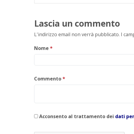
Lascia un commento
L'indirizzo email non verrà pubblicato. I ca
Nome
*
Commento
*
Acconsento al trattamento dei
dati pe