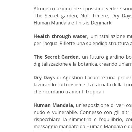
Alcune creazioni che si possono vedere son
The Secret garden, Noli Timere, Dry Days, i
Human Mandala e This is Denmark.
Health through water,
un’installazione mu
per l’acqua. Riflette una splendida struttura 
The Secret Garden,
un futuro giardino bot
digitalizzazione e la botanica, creando un’a
Dry Days
di Agostino Lacurci è una proiez
lavorando tutti insieme. La facciata della tor
che ricordano tramonti tropicali
Human Mandala
, un’esposizione di veri c
nudo e vulnerabile. Connesso con gli altri 
rispecchiare la simmetria e l’equilibrio, c
messaggio mandato da Human Mandala è quello