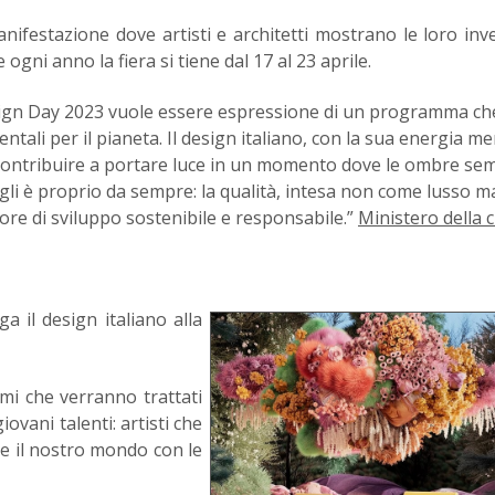
nifestazione dove artisti e architetti mostrano le loro inv
 ogni anno la fiera si tiene dal 17 al 23 aprile.
esign Day 2023 vuole essere espressione di un programma ch
ali per il pianeta. Il design italiano, con la sua energia me
 contribuire a portare luce in un momento dove le ombre s
 gli è proprio da sempre: la qualità, intesa non come lusso 
tore di sviluppo sostenibile e responsabile.”
Ministero della 
a il design italiano alla
emi che verranno trattati
iovani talenti: artisti che
re il nostro mondo con le