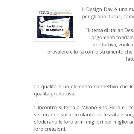
Il Design Day è una ma
per gli anni futuri; come
“Il tema di Italian D
argomenti fondament
produttiva, vuole
prevalere e lo fa con lo strumento che
fat
La qualità è un elemento connettivo che leg
qualità produttiva.
L’incontro si terrà a Milano Rho Fiera e i t
verteranno sulla circolarità, inclusività e sui g
sfoderano le loro armi migliori per migliora
loro creazioni.