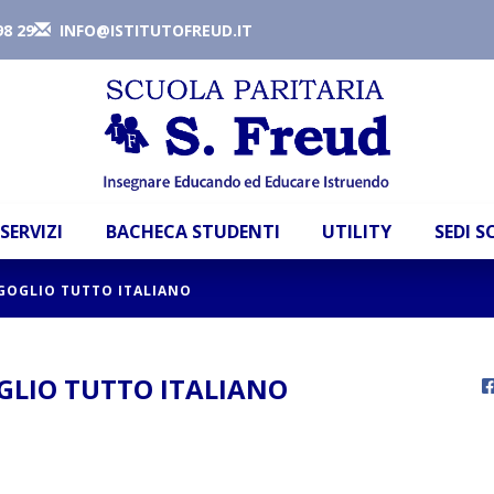
98 29
INFO@ISTITUTOFREUD.IT
SERVIZI
BACHECA STUDENTI
UTILITY
SEDI 
RGOGLIO TUTTO ITALIANO
GLIO TUTTO ITALIANO