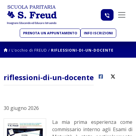
PRENOTA UN APPUNTAMENTO
INFO ISCRIZIONI
/
L’occhio di FREUD
/
RIFLESSIONI-DI-UN-DOCENTE
riflessioni-di-un-docente
30 giugno 2026
La mia prima esperienza come
commissario interno agli Esami di