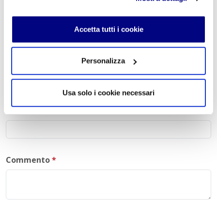
Lascia un commento
L'indirizzo email non verrà pubblicato. I campi
Accetta tutti i cookie
obbligatori sono contrassegnati con
*
Nome
*
Personalizza
Usa solo i cookie necessari
E-mail
*
Commento
*