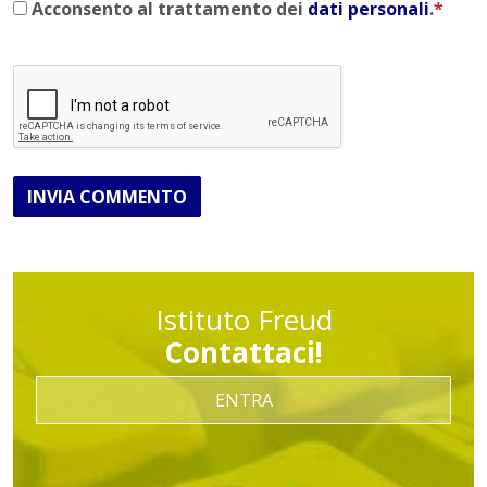
Acconsento al trattamento dei
dati personali
.
*
INVIA COMMENTO
Istituto Freud
Contattaci!
ENTRA