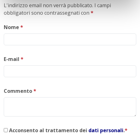
L'indirizzo email non verrà pubblicato. I campi
obbligatori sono contrassegnati con
*
Nome
*
E-mail
*
Commento
*
Acconsento al trattamento dei
dati personali
.
*