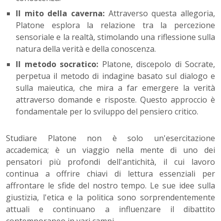
Il mito della caverna:
Attraverso questa allegoria,
Platone esplora la relazione tra la percezione
sensoriale e la realtà, stimolando una riflessione sulla
natura della verità e della conoscenza.
Il metodo socratico:
Platone, discepolo di Socrate,
perpetua il metodo di indagine basato sul dialogo e
sulla maieutica, che mira a far emergere la verità
attraverso domande e risposte. Questo approccio è
fondamentale per lo sviluppo del pensiero critico.
Studiare Platone non è solo un'esercitazione
accademica; è un viaggio nella mente di uno dei
pensatori più profondi dell'antichità, il cui lavoro
continua a offrire chiavi di lettura essenziali per
affrontare le sfide del nostro tempo. Le sue idee sulla
giustizia, l'etica e la politica sono sorprendentemente
attuali e continuano a influenzare il dibattito