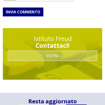
INVIA COMMENTO
Istituto Freud
Contattaci!
ENTRA
Resta aggiornato