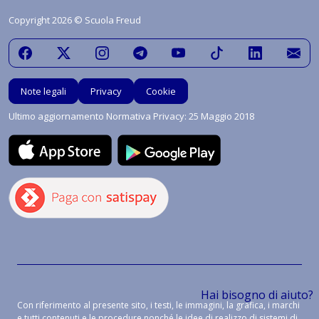
Copyright 2026 © Scuola Freud
Note legali
Privacy
Cookie
Ultimo aggiornamento Normativa Privacy: 25 Maggio 2018
Hai bisogno di aiuto?
Con riferimento al presente sito, i testi, le immagini, la grafica, i marchi
e tutti contenuti e le procedure nonché le idee di realizzo di sistemi di