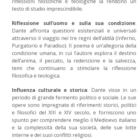
riflessioni filosofiche e teologiche la rendono un
testo di studio imprescindibile.
Riflessione sull’uomo e sulla sua condizione
:
Dante affronta questioni esistenziali e universali
attraverso il viaggio nei tre regni dell’aldilà (Inferno,
Purgatorio e Paradiso). Il poema è un’allegoria della
condizione umana, in cui l’autore esplora il destino
dell’anima, il peccato, la redenzione e la salvezza,
temi che continuano a stimolare la riflessione
filosofica e teologica.
Influenza culturale e storica
: Dante visse in un
periodo di grande fermento politico e sociale. Le sue
opere sono impregnate di riferimenti storici, politici
e filosofici del XIII e XIV secolo, e forniscono uno
spunto per comprendere meglio il Medioevo italiano
e la complessità della sua società, delle sue lotte
interne e dei suoi conflitti religiosi.