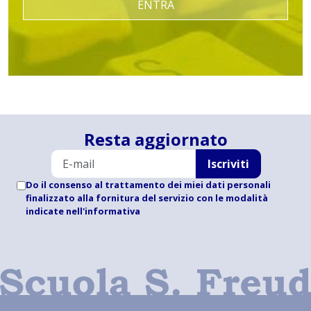
ENTRA
Resta aggiornato
Iscriviti
Do il consenso al trattamento dei miei dati personali
finalizzato alla fornitura del servizio con le modalità
indicate
nell'informativa