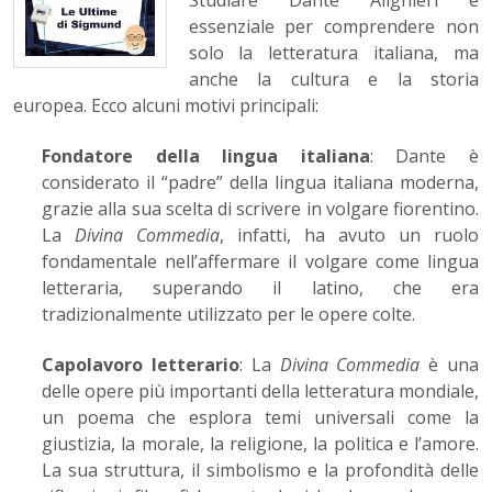
Studiare Dante Alighieri è
essenziale per comprendere non
solo la letteratura italiana, ma
anche la cultura e la storia
europea. Ecco alcuni motivi principali:
Fondatore della lingua italiana
: Dante è
considerato il “padre” della lingua italiana moderna,
grazie alla sua scelta di scrivere in volgare fiorentino.
La
Divina Commedia
, infatti, ha avuto un ruolo
fondamentale nell’affermare il volgare come lingua
letteraria, superando il latino, che era
tradizionalmente utilizzato per le opere colte.
Capolavoro letterario
: La
Divina Commedia
è una
delle opere più importanti della letteratura mondiale,
un poema che esplora temi universali come la
giustizia, la morale, la religione, la politica e l’amore.
La sua struttura, il simbolismo e la profondità delle