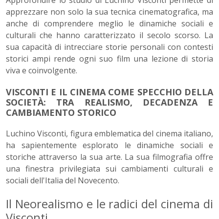
Approfondire lo studio di Luchino Visconti permette di
apprezzare non solo la sua tecnica cinematografica, ma
anche di comprendere meglio le dinamiche sociali e
culturali che hanno caratterizzato il secolo scorso. La
sua capacità di intrecciare storie personali con contesti
storici ampi rende ogni suo film una lezione di storia
viva e coinvolgente.
VISCONTI E IL CINEMA COME SPECCHIO DELLA
SOCIETÀ: TRA REALISMO, DECADENZA E
CAMBIAMENTO STORICO
Luchino Visconti, figura emblematica del cinema italiano,
ha sapientemente esplorato le dinamiche sociali e
storiche attraverso la sua arte. La sua filmografia offre
una finestra privilegiata sui cambiamenti culturali e
sociali dell'Italia del Novecento.
Il Neorealismo e le radici del cinema di
Visconti