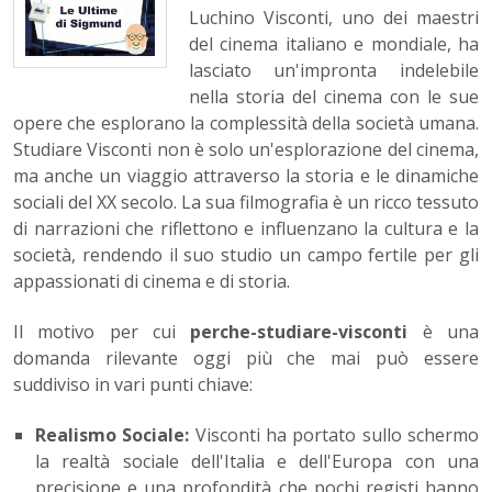
Luchino Visconti, uno dei maestri
del cinema italiano e mondiale, ha
lasciato un'impronta indelebile
nella storia del cinema con le sue
opere che esplorano la complessità della società umana.
Studiare Visconti non è solo un'esplorazione del cinema,
ma anche un viaggio attraverso la storia e le dinamiche
sociali del XX secolo. La sua filmografia è un ricco tessuto
di narrazioni che riflettono e influenzano la cultura e la
società, rendendo il suo studio un campo fertile per gli
appassionati di cinema e di storia.
Il motivo per cui
perche-studiare-visconti
è una
domanda rilevante oggi più che mai può essere
suddiviso in vari punti chiave:
Realismo Sociale:
Visconti ha portato sullo schermo
la realtà sociale dell'Italia e dell'Europa con una
precisione e una profondità che pochi registi hanno