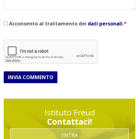
Acconsento al trattamento dei
dati personali
.
*
INVIA COMMENTO
Istituto Freud
Contattaci!
ENTRA