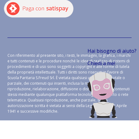
Hai bisogno di aiuto?
Con riferimento al presente sito, i testi, le immagini, la grafica, i marchi
e tutti contenuti e le procedure nonché le idee di realizzo di sistemi di
Chiedi a me!
procedimenti e di uso sono soggetti a copyright e alle forme di tutela
della proprietà intellettuale. Tutti i diritti sono riservati in favore di
Scuola Paritaria S.Freud Srl. È vietata qualsiasi utilizzazione, totale o
parziale, dei contenuti qui inseriti, inclusa la memorizzazione,
riproduzione, rielaborazione, diffusione o distribuzione dei contenuti
stessi mediante qualunque piattaforma tecnologica, supporto o rete
telematica. Qualsiasi riproduzione, anche parziale, senza
autorizzazione scritta è vietata ai sensi della Legge 633 del 22 Aprile
1941 e successive modifiche.
CREDITS:
ALEIDE WEB AGENCY