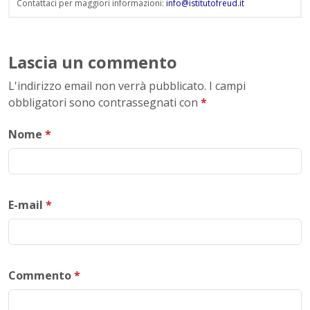
Contattaci per maggiori informazioni:
info@istitutofreud.it
Lascia un commento
L'indirizzo email non verrà pubblicato. I campi
obbligatori sono contrassegnati con
*
Nome
*
E-mail
*
Commento
*