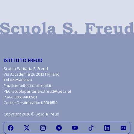
ISTITUTO FREUD
Scuola Paritaria S. Freud
Via Accademia 26 20131 Milano
Tel
02.29409829
Email:
info@istitutofreud.it
PEC:
scuolaparitaria-s.freud@pec.net
P.IVA: 08659460961
Codice Destinatario: KRRH6B9
Copyright 2026 © Scuola Freud