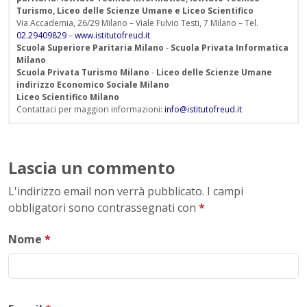
Turismo, Liceo delle Scienze Umane e Liceo Scientifico
Via Accademia, 26/29 Milano – Viale Fulvio Testi, 7 Milano – Tel.
02.29409829
–
www.istitutofreud.it
Scuola Superiore Paritaria Milano
-
Scuola Privata Informatica
Milano
Scuola Privata Turismo Milano
-
Liceo delle Scienze Umane
indirizzo Economico Sociale Milano
Liceo Scientifico Milano
Contattaci per maggiori informazioni:
info@istitutofreud.it
Lascia un commento
L'indirizzo email non verrà pubblicato. I campi
obbligatori sono contrassegnati con
*
Nome
*