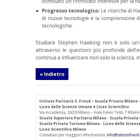
stimolato un rinnovato interesse per la fisi
Progresso tecnologico:
Le ricerche di H
di nuove tecnologie e la comprensione d
tecnologiche.
Studiare Stephen Hawking non è solo un'e
attraverso le questioni più profonde dell'
continua a influenzare non solo la scienza, ma
« Indietro
Istituto Paritario S. Freud – Scuola Privata Milano
Liceo delle Scienze Umane e Liceo Scientifico
Via Accademia, 26/29 Milano – Viale Fulvio Testi, 7 Milano
Scuola Superiore Paritaria Milano
-
Scuola Privata
Scuola Privata Turismo Milano
-
Liceo delle Scien
Liceo Scientifico Milano
Contattaci per maggiori informazioni:
info@istitutofreud.