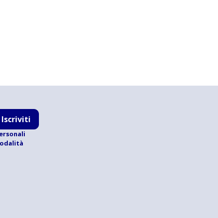
Iscriviti
ersonali
modalità