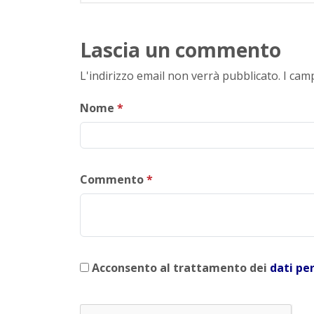
Lascia un commento
L'indirizzo email non verrà pubblicato. I ca
Nome
*
Commento
*
Acconsento al trattamento dei
dati pe