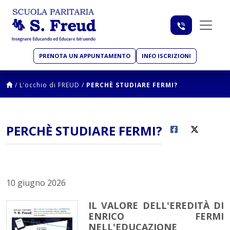
PRENOTA UN APPUNTAMENTO
INFO ISCRIZIONI
/
L’occhio di FREUD
/
PERCHÈ STUDIARE FERMI?
PERCHÈ STUDIARE FERMI?
10 giugno 2026
IL VALORE DELL'EREDITÀ DI
ENRICO FERMI
NELL'EDUCAZIONE