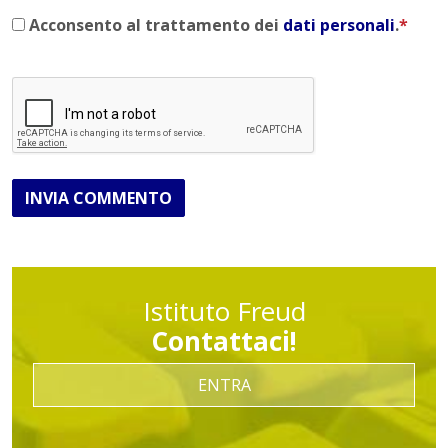
Acconsento al trattamento dei
dati personali
.
*
INVIA COMMENTO
Istituto Freud
Contattaci!
ENTRA