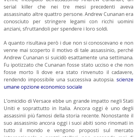
serial killer che nei tre mesi precedenti aveva
assassinato altre quattro persone. Andrew Cunanan era
conosciuto per stringere legami con ricchi uomini
anziani, sfruttandoli per spendere i loro soldi.
A quanto risultava però i due non si conoscevano e non
venne mai scoperto il motivo di tale assassinio, perché
Andrew Cunanan si suicidò esattamente una settimana.
Fu ipotizzato che Cunanan fosse stato ucciso e che non
fosse morto lì dove era stato rinvenuto il cadavere,
rendendo impossibile una successiva autopsia.
scienze
umane opzione economico sociale
L’omicidio di Versace ebbe un grande impatto negli Stati
Uniti e soprattutto in Italia. Ancora oggi è uno degli
assassinii più famosi della storia recente. Nonostante il
suo assassinio ancora oggi i suoi abiti sono rinomati in
tutto il mondo e vengono proposti sul mercato