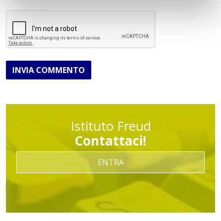
INVIA COMMENTO
Istituto Freud
Contattaci!
ENTRA