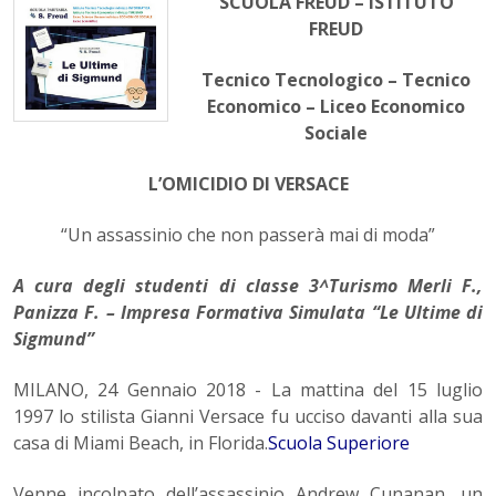
SCUOLA FREUD – ISTITUTO
FREUD
Tecnico Tecnologico – Tecnico
Economico – Liceo Economico
Sociale
L’OMICIDIO DI VERSACE
“Un assassinio che non passerà mai di moda”
A cura degli studenti di classe 3^Turismo Merli F.,
Panizza F. – Impresa Formativa Simulata “Le Ultime di
Sigmund”
MILANO, 24 Gennaio 2018 - La mattina del 15 luglio
1997 lo stilista Gianni Versace fu ucciso davanti alla sua
casa di Miami Beach, in Florida.
Scuola Superiore
Venne incolpato dell’assassinio Andrew Cunanan, un