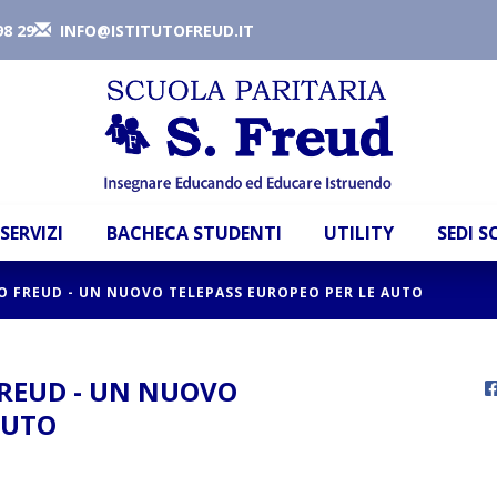
98 29
INFO@ISTITUTOFREUD.IT
SERVIZI
BACHECA STUDENTI
UTILITY
SEDI 
TO FREUD - UN NUOVO TELEPASS EUROPEO PER LE AUTO
FREUD - UN NUOVO
AUTO