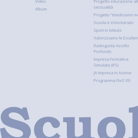
Video
Progetto educazione al
sessualità
Album
Progetto “timidissimo m
Scuola e Volontariato
Sport in Istituto
Valorizziamo le Eccelle
Radioguida Ascolto
Profondo
Impresa Formativa
Simulata (IFS)
JA Impresa in Azione
Programma FIxO YEI