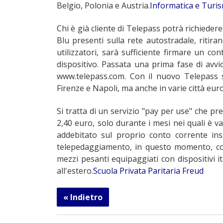
Belgio, Polonia e Austria.
Informatica e Turi
Chi è già cliente di Telepass potrà richieder
Blu presenti sulla rete autostradale, ritira
utilizzatori, sarà sufficiente firmare un con
dispositivo. Passata una prima fase di avvio 
www.telepass.com. Con il nuovo Telepass 
Firenze e Napoli, ma anche in varie città eur
Si tratta di un servizio "pay per use" che pr
2,40 euro, solo durante i mesi nei quali è v
addebitato sul proprio conto corrente insi
telepedaggiamento, in questo momento, conta
mezzi pesanti equipaggiati con dispositivi 
all'estero.
Scuola Privata Paritaria Freud
« Indietro