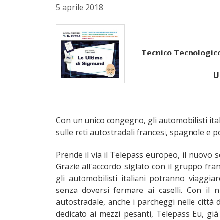
5 aprile 2018
Tecnico Tecnologico
U
Con un unico congegno, gli automobilisti ita
sulle reti autostradali francesi, spagnole e p
Prende il via il Telepass europeo, il nuovo s
Grazie all'accordo siglato con il gruppo fra
gli automobilisti italiani potranno viaggia
senza doversi fermare ai caselli. Con il 
autostradale, anche i parcheggi nelle città d
dedicato ai mezzi pesanti, Telepass Eu, già 