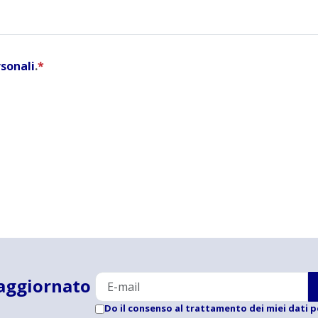
rsonali
.
*
aggiornato
Do il consenso al trattamento dei miei dati p