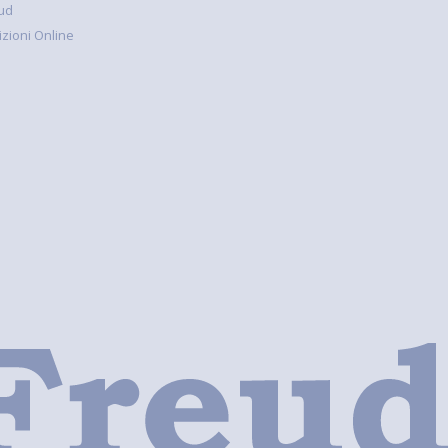
ud
rizioni Online