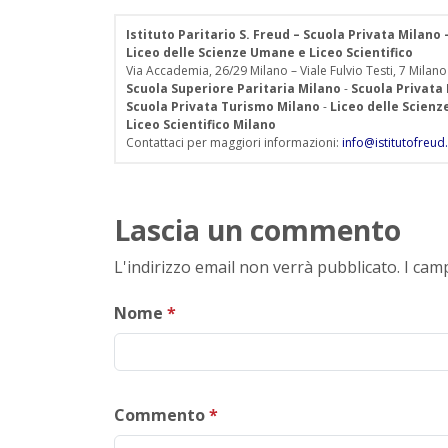
Istituto Paritario S. Freud – Scuola Privata Milano
Liceo delle Scienze Umane e Liceo Scientifico
Via Accademia, 26/29 Milano – Viale Fulvio Testi, 7 Milano
Scuola Superiore Paritaria Milano
-
Scuola Privata
Scuola Privata Turismo Milano
-
Liceo delle Scien
Liceo Scientifico Milano
Contattaci per maggiori informazioni:
info@istitutofreud.
Lascia un commento
L'indirizzo email non verrà pubblicato. I ca
Nome
*
Commento
*