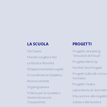
LA SCUOLA
PROGETTI
Chi Siamo
Progetto streaming
"Emozioni di Freud"
Perchè scegliere Noi
Progetto Mind Up
La Nostra Filosofia
Perchè Fare Progetti
Il Rappresentante Legale
Progetti Culturali e Incon
Il Coordinatore Didattico
Formativi
Riconoscimenti
Progetto Teatro
Organigramma
Laboratorio di Giornali
Politica per la Qualità e
Educazione alla Legalit
Amministrazione
Trasparente
Salute e Benessere