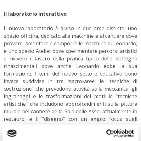
Il laboratorio interattivo
Il nuovo laboratorio è diviso in due aree distinte, uno
spazio officina, dedicato alle macchine e al cantiere dove
provare, smontare e comporre le macchine di Leonardo;
e uno spazio Atelier dove sperimentare percorsi artistici
e rivivere il lavoro della pratica tipico delle botteghe
rinascimentali dove anche Leonardo ebbe la sua
formazione. I temi del nuovo settore educativo sono
invece suddivise in tre macro-aree: le "tecniche di
costruzione" che prevedono attività sulla meccanica, gli
ingranaggi e le trasformazioni dei moti; le "tecniche
artistiche" che includono approfondimenti sulla pittura
murale nel cantiere della Sala delle Asse, attualmente in
restauro; e il "disegno" con un ampio focus sugli
strumenti per la prospettiva. Tutte le attività del
laboratorio in programma si rivolgono alle scuole, alle