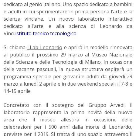
dedicato al genio italiano. Uno spazio dedicato a bambini
e adulti in cui sperimentare in prima persona l’arte e la
scienza vinciane. Un nuovo laboratorio interattivo
dedicato all'arte e alla scienza di Leonardo da
Vinci.
istituto tecnico tecnologico
Si chiama
I.Lab Leonardo
e aprirà in modello rinnovata
al pubblico il prossimo 29 marzo al Museo Nazionale
della Scienza e delle Tecnologia di Milano. In occasione
delle vacanze pasquali, la nuova struttura ospiterà un
programma speciale per giovani e adulti da giovedì 29
marzo a lunedì 2 aprile e in due weekend speciali il 7-8 e
14-15 aprile.
Concretato con il sostegno del Gruppo Arvedi, il
laboratorio rappresenta la prima novità della nuova
area che il museo allestirà in occasione delle
celebrazioni per i 500 anni dalla morte di Leonardo,
previste per il 2019. Si tratta di uno spazio attraverso il