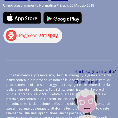
Ultimo aggiornamento Normativa Privacy: 25 Maggio 2018
Hai bisogno di aiuto?
Con riferimento al presente sito, i testi, le immagini, la grafica, i marchi
e tutti contenuti e le procedure nonché le idee di realizzo di sistemi di
Chiedi a me!
procedimenti e di uso sono soggetti a copyright e alle forme di tutela
della proprietà intellettuale. Tutti i diritti sono riservati in favore di
Scuola Paritaria S.Freud Srl. È vietata qualsiasi utilizzazione, totale o
parziale, dei contenuti qui inseriti, inclusa la memorizzazione,
riproduzione, rielaborazione, diffusione o distribuzione dei contenuti
stessi mediante qualunque piattaforma tecnologica, supporto o rete
telematica. Qualsiasi riproduzione, anche parziale, senza
autorizzazione scritta è vietata ai sensi della Legge 633 del 22 Aprile