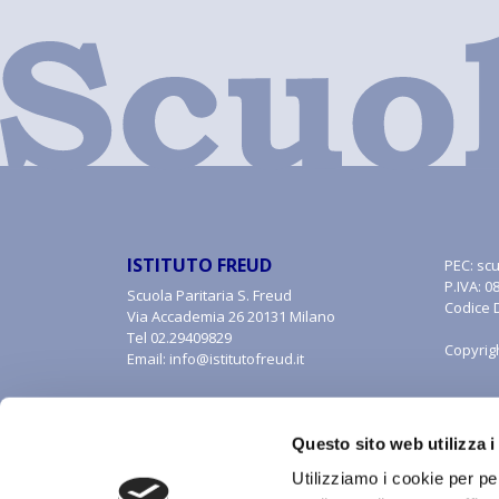
ISTITUTO FREUD
PEC:
scu
P.IVA: 
Scuola Paritaria S. Freud
Codice 
Via Accademia 26 20131 Milano
Tel
02.29409829
Copyrig
Email:
info@istitutofreud.it
Questo sito web utilizza i
Utilizziamo i cookie per pe