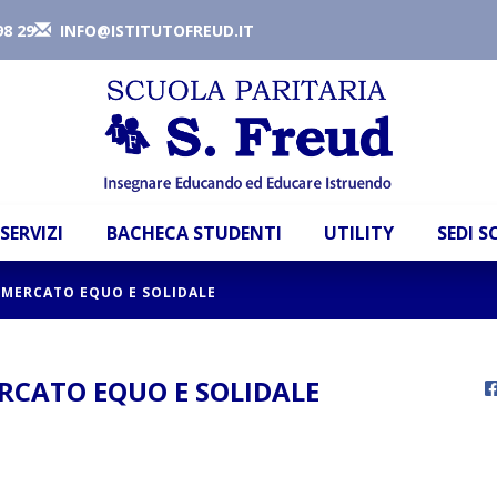
98 29
INFO@ISTITUTOFREUD.IT
SERVIZI
BACHECA STUDENTI
UTILITY
SEDI 
L MERCATO EQUO E SOLIDALE
ERCATO EQUO E SOLIDALE