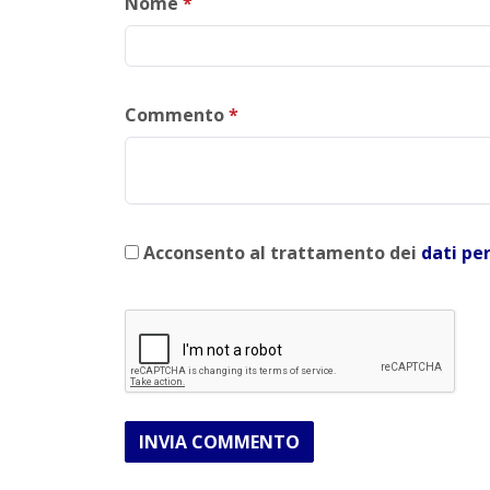
Nome
*
Commento
*
Acconsento al trattamento dei
dati pe
INVIA COMMENTO