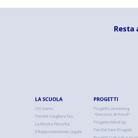
Resta 
LA SCUOLA
PROGETTI
Chi Siamo
Progetto streaming
"Emozioni di Freud"
Perchè scegliere Noi
Progetto Mind Up
La Nostra Filosofia
Perchè Fare Progetti
Il Rappresentante Legale
Progetti Culturali e Incon