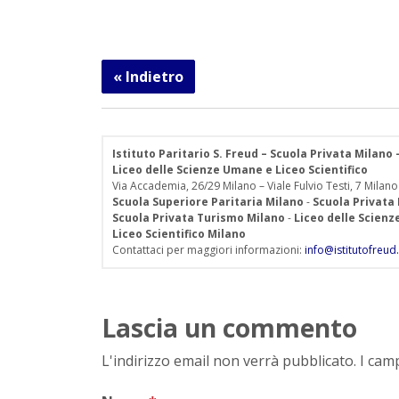
« Indietro
Istituto Paritario S. Freud – Scuola Privata Milano
Liceo delle Scienze Umane e Liceo Scientifico
Via Accademia, 26/29 Milano – Viale Fulvio Testi, 7 Milano
Scuola Superiore Paritaria Milano
-
Scuola Privata
Scuola Privata Turismo Milano
-
Liceo delle Scien
Liceo Scientifico Milano
Contattaci per maggiori informazioni:
info@istitutofreud.
Lascia un commento
L'indirizzo email non verrà pubblicato. I ca