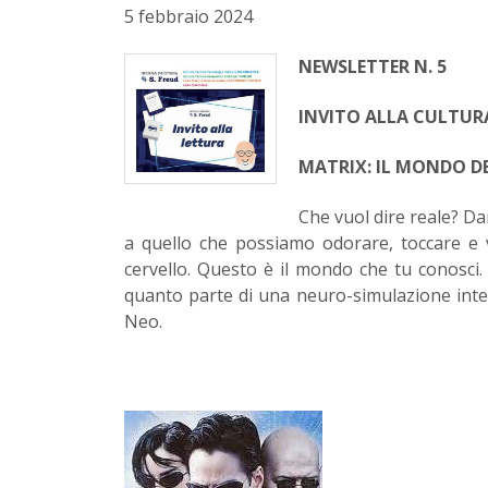
5 febbraio 2024
NEWSLETTER N. 5
INVITO ALLA CULTUR
MATRIX: IL MONDO DE
Che vuol dire reale? Dam
a quello che possiamo odorare, toccare e ve
cervello. Questo è il mondo che tu conosci. 
quanto parte di una neuro-simulazione inter
Neo.