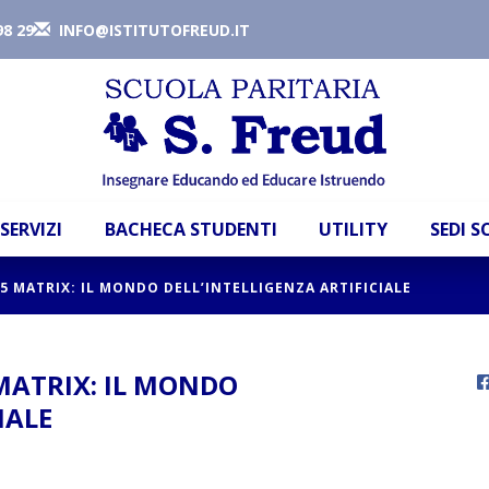
98 29
INFO@ISTITUTOFREUD.IT
SERVIZI
BACHECA STUDENTI
UTILITY
SEDI 
 5 MATRIX: IL MONDO DELL’INTELLIGENZA ARTIFICIALE
 MATRIX: IL MONDO
IALE