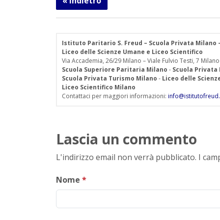
« Indietro
Istituto Paritario S. Freud – Scuola Privata Milano
Liceo delle Scienze Umane e Liceo Scientifico
Via Accademia, 26/29 Milano – Viale Fulvio Testi, 7 Milano
Scuola Superiore Paritaria Milano
-
Scuola Privata
Scuola Privata Turismo Milano
-
Liceo delle Scien
Liceo Scientifico Milano
Contattaci per maggiori informazioni:
info@istitutofreud.
Lascia un commento
L'indirizzo email non verrà pubblicato. I ca
Nome
*