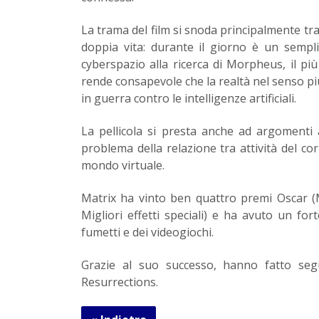
La trama del film si snoda principalmente tr
doppia vita: durante il giorno è un sempli
cyberspazio alla ricerca di Morpheus, il più
rende consapevole che la realtà nel senso p
in guerra contro le intelligenze artificiali.
La pellicola si presta anche ad argomenti a
problema della relazione tra attività del c
mondo virtuale.
Matrix ha vinto ben quattro premi Oscar 
Migliori effetti speciali) e ha avuto un fo
fumetti e dei videogiochi.
Grazie al suo successo, hanno fatto seg
Resurrections.