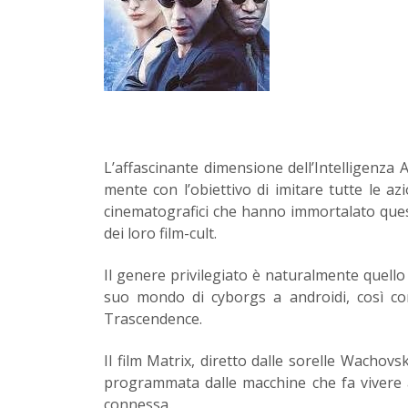
L’affascinante dimensione dell’Intelligenza 
mente con l’obiettivo di imitare tutte le a
cinematografici che hanno immortalato que
dei loro film-cult.
Il genere privilegiato è naturalmente quello 
suo mondo di cyborgs a androidi, così co
Trascendence.
Il film Matrix, diretto dalle sorelle Wachovs
programmata dalle macchine che fa vivere ag
connessa.