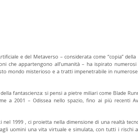
Artificiale e del Metaverso – considerata come “copia” della
zioni che appartengono all’umanità – ha ispirato numerosi 
sto mondo misterioso e a tratti impenetrabile in numeros
della fantascienza: si pensi a pietre miliari come Blade Runn
me a 2001 – Odissea nello spazio, fino ai più recenti A
ki nel 1999 , ci proietta nella dimensione di una realtà tecn
li uomini una vita virtuale e simulata, con tutti i rischi 