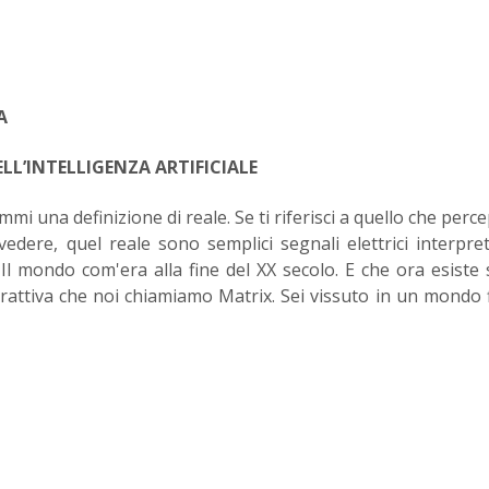
A
LL’INTELLIGENZA ARTIFICIALE
mi una definizione di reale. Se ti riferisci a quello che perc
dere, quel reale sono semplici segnali elettrici interpret
Il mondo com'era alla fine del XX secolo. E che ora esiste 
attiva che noi chiamiamo Matrix. Sei vissuto in un mondo fi