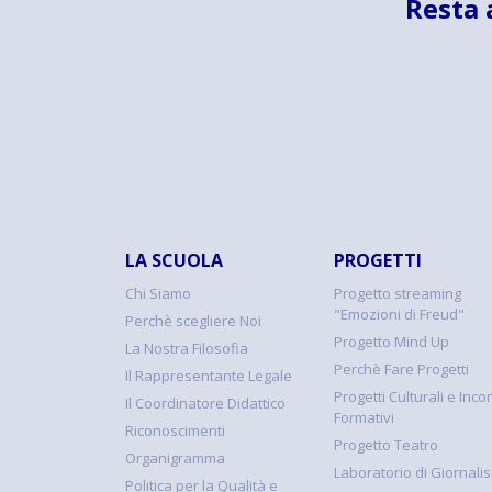
Resta 
LA SCUOLA
PROGETTI
Chi Siamo
Progetto streaming
"Emozioni di Freud"
Perchè scegliere Noi
Progetto Mind Up
La Nostra Filosofia
Perchè Fare Progetti
Il Rappresentante Legale
Progetti Culturali e Incon
Il Coordinatore Didattico
Formativi
Riconoscimenti
Progetto Teatro
Organigramma
Laboratorio di Giornali
Politica per la Qualità e