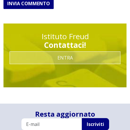
INVIA COMMENTO
Istituto Freud
Contattaci!
ENTRA
Resta aggiornato
Iscriviti