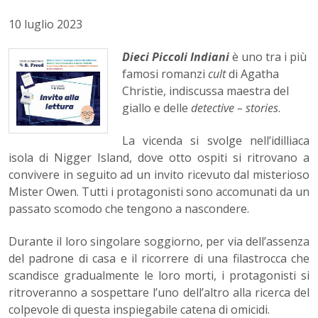
10 luglio 2023
Dieci Piccoli Indiani
è uno tra i più
famosi romanzi
cult
di Agatha
Christie, indiscussa maestra del
giallo e delle
detective – stories
.
La vicenda si svolge nell’idilliaca
isola di Nigger Island, dove otto ospiti si ritrovano a
convivere in seguito ad un invito ricevuto dal misterioso
Mister Owen. Tutti i protagonisti sono accomunati da un
passato scomodo che tengono a nascondere.
Durante il loro singolare soggiorno, per via dell’assenza
del padrone di casa e il ricorrere di una filastrocca che
scandisce gradualmente le loro morti, i protagonisti si
ritroveranno a sospettare l’uno dell’altro alla ricerca del
colpevole di questa inspiegabile catena di omicidi.