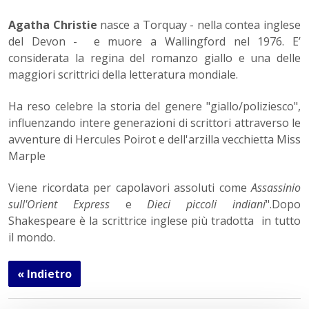
Agatha Christie
nasce a Torquay - nella contea inglese
del Devon - e muore a Wallingford nel 1976. E’
considerata la regina del romanzo giallo e una delle
maggiori scrittrici della letteratura mondiale.
Ha reso celebre la storia del genere "giallo/poliziesco",
influenzando intere generazioni di scrittori attraverso le
avventure di Hercules Poirot e dell'arzilla vecchietta Miss
Marple
Viene ricordata per capolavori assoluti come
Assassinio
sull'Orient Express
e
Dieci piccoli indiani
".Dopo
Shakespeare è la scrittrice inglese più tradotta in tutto
il mondo.
« Indietro