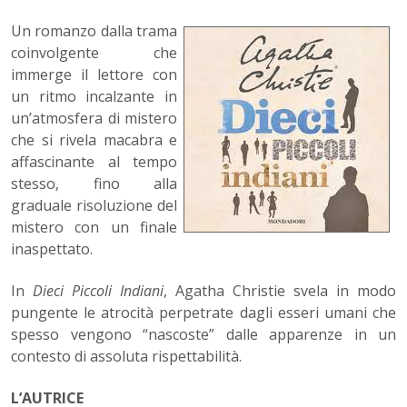
Un romanzo dalla trama
coinvolgente che
immerge il lettore con
un ritmo incalzante in
un’atmosfera di mistero
che si rivela macabra e
affascinante al tempo
stesso, fino alla
graduale risoluzione del
mistero con un finale
inaspettato.
In
Dieci Piccoli Indiani
, Agatha Christie svela in modo
pungente le atrocità perpetrate dagli esseri umani che
spesso vengono “nascoste” dalle apparenze in un
contesto di assoluta rispettabilità.
L’AUTRICE