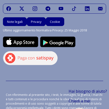
Note legali
Privacy
Cookie
Ultimo aggiornamento Normativa Privacy: 25 Maggio 2018
Hai bisogno di aiuto?
Con riferimento al presente sito, i testi, le immagini, la grafica, i marchi
e tutti contenuti e le procedure nonché le idee di realizzo di sistemi di
Chiedi a me!
procedimenti e di uso sono soggetti a copyright e alle forme di tutela
della proprietà intellettuale. Tutti i diritti sono riservati in favore di