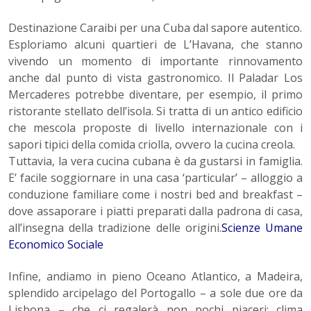
Destinazione Caraibi per una Cuba dal sapore autentico.
Esploriamo alcuni quartieri de L’Havana, che stanno
vivendo un momento di importante rinnovamento
anche dal punto di vista gastronomico. Il Paladar Los
Mercaderes potrebbe diventare, per esempio, il primo
ristorante stellato dell’isola. Si tratta di un antico edificio
che mescola proposte di livello internazionale con i
sapori tipici della comida criolla, ovvero la cucina creola.
Tuttavia, la vera cucina cubana è da gustarsi in famiglia.
E’ facile soggiornare in una casa ‘particular’ – alloggio a
conduzione familiare come i nostri bed and breakfast –
dove assaporare i piatti preparati dalla padrona di casa,
all’insegna della tradizione delle origini.
Scienze Umane
Economico Sociale
Infine, andiamo in pieno Oceano Atlantico, a Madeira,
splendido arcipelago del Portogallo – a sole due ore da
Lisbona – che ci regalerà non pochi piaceri: clima