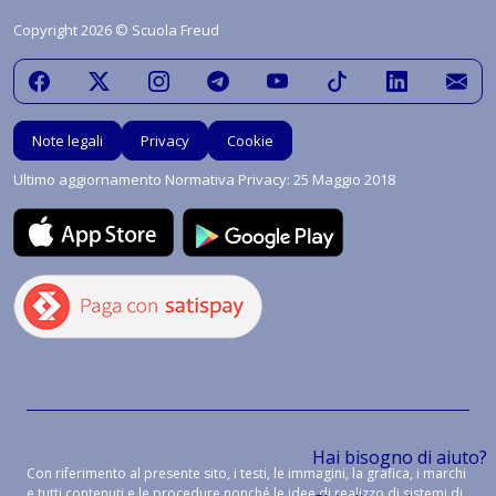
Copyright 2026 © Scuola Freud
Note legali
Privacy
Cookie
Ultimo aggiornamento Normativa Privacy: 25 Maggio 2018
Hai bisogno di aiuto?
Con riferimento al presente sito, i testi, le immagini, la grafica, i marchi
e tutti contenuti e le procedure nonché le idee di realizzo di sistemi di