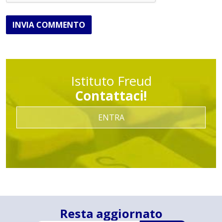
INVIA COMMENTO
Istituto Freud
Contattaci!
ENTRA
Resta aggiornato