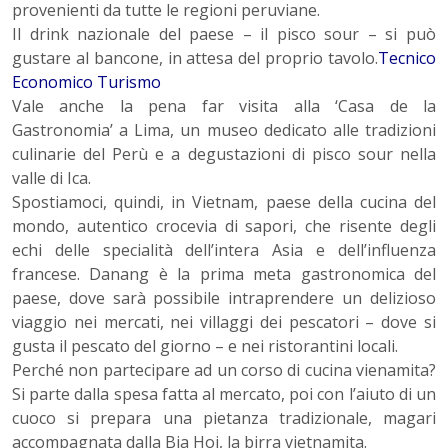
provenienti da tutte le regioni peruviane.
Il drink nazionale del paese – il pisco sour – si può
gustare al bancone, in attesa del proprio tavolo.
Tecnico
Economico Turismo
Vale anche la pena far visita alla ‘Casa de la
Gastronomia’ a Lima, un museo dedicato alle tradizioni
culinarie del Perù e a degustazioni di pisco sour nella
valle di Ica.
Spostiamoci, quindi, in Vietnam, paese della cucina del
mondo, autentico crocevia di sapori, che risente degli
echi delle specialità dell’intera Asia e dell’influenza
francese. Danang è la prima meta gastronomica del
paese, dove sarà possibile intraprendere un delizioso
viaggio nei mercati, nei villaggi dei pescatori – dove si
gusta il pescato del giorno – e nei ristorantini locali.
Perché non partecipare ad un corso di cucina vienamita?
Si parte dalla spesa fatta al mercato, poi con l’aiuto di un
cuoco si prepara una pietanza tradizionale, magari
accompagnata dalla Bia Hoi, la birra vietnamita.