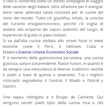
Il cibo si conferma come un ottimo compagno di viaggio
delle vacanze degli italiani: oltre all’amore per il mangiar
bene viene abbinata tanta curiosità per le cucine del
resto del mondo. Tutto ciò giustifica, infatti, la crescita
del turismo enogastronomico, perché c’è voglia di
andare alla scoperta dei sapori autentici del luogo, di
esperienze di gusto in paesi lontani.
Si va dall’alta cucina stellata allo street food in mete
esotiche come il Perù, il Vietnam, Cuba e
Madeira.
Scienze Umane Economico Sociale
E’ il momento della gastronomia peruviana, una cucina
gustosa, sana e sorprendente. Nasce fusion, in quanto è
da sempre una mescolanza di diverse tradizioni: ceviche
e piatti a base di quinoa e amaranto. Tra i migliori
ristoranti segnaliamo il Central, il Maido e l’Astrid y
Gaston.
Una tappa obbligata è il Brujas de Cachiche. Qui
vengono serviti piatti tipici della cucina Inca e cibi