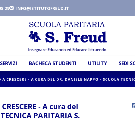
98 29
INFO@ISTITUTOFREUD.IT
SERVIZI
BACHECA STUDENTI
UTILITY
SEDI 
 A CRESCERE - A CURA DEL DR. DANIELE NAPPO - SCUOLA TECNIC
CRESCERE - A cura del
 TECNICA PARITARIA S.