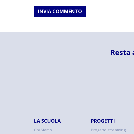
INVIA COMMENTO
Resta 
LA SCUOLA
PROGETTI
Chi Siamo
Progetto streaming