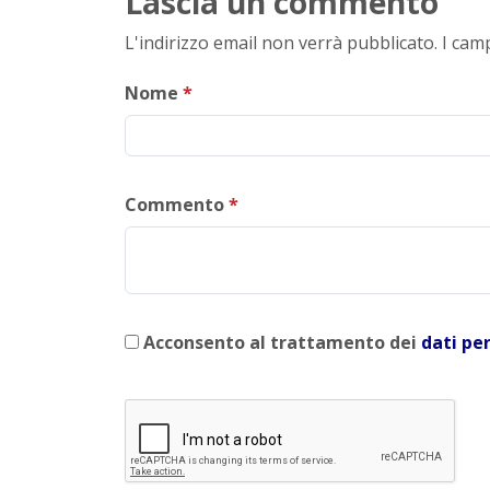
Lascia un commento
L'indirizzo email non verrà pubblicato. I ca
Nome
*
Commento
*
Acconsento al trattamento dei
dati pe