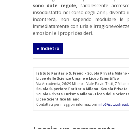
sono date regole,
l’adolescente accresc
insoddisfatto nel corso degli anni, diventa 
incontrerà, non sapendo modulare le 
immediatamente con urla e irragionevolezze di
emozioni e i propri desideri.
« Indietro
Istituto Paritario S. Freud – Scuola Privata Milano
Liceo delle Scienze Umane e Liceo Scientifico
Via Accademia, 26/29 Milano – Viale Fulvio Testi, 7 Milano
Scuola Superiore Paritaria Milano
-
Scuola Privata
Scuola Privata Turismo Milano
-
Liceo delle Scien
Liceo Scientifico Milano
Contattaci per maggiori informazioni:
info@istitutofreud.