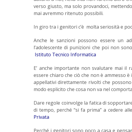
verso giusto, ma solo provandoci, mettendoc
mai avremmo ritenuto possibili.
In giro tra i genitori c’è molta seriosità e poc
Anche le sanzioni possono essere un ad
l’adolescente di punizioni che poi non so
Istituto Tecnico Informatica
E’ anche importante non svalutare mai il 
essere chiaro che ciò che non è ammesso è i
appellativi direttamente rivolti che possono
modo esplicito che cosa non va nel comporta
Dare regole coinvolge la fatica di sopportar
di tempo, perché “si fa prima” a cedere a
Privata
Perché i genitori sono poco a casa e pens