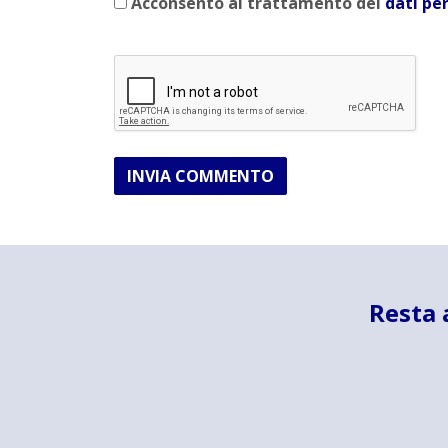
Acconsento al trattamento dei
dati pe
INVIA COMMENTO
Resta 