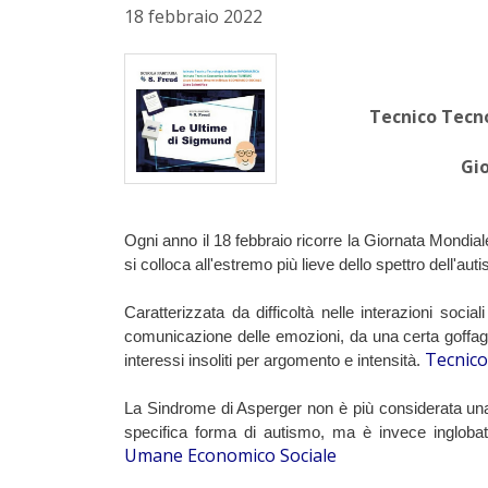
18 febbraio 2022
Tecnico Tecno
Gi
Ogni anno il 18 febbraio ricorre la Giornata Mondia
si colloca all'estremo più lieve dello spettro dell'aut
Caratterizzata da difficoltà nelle interazioni socia
comunicazione delle emozioni, da una certa goffagg
Tecnic
interessi insoliti per argomento e intensità. 
La Sindrome di Asperger non è più considerata una 
specifica forma di autismo, ma è invece inglobata 
Umane Economico Sociale