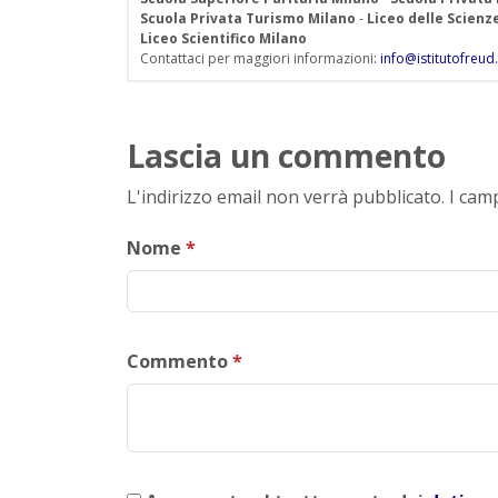
Scuola Privata Turismo Milano
-
Liceo delle Scien
Liceo Scientifico Milano
Contattaci per maggiori informazioni:
info@istitutofreud.
Lascia un commento
L'indirizzo email non verrà pubblicato. I ca
Nome
*
Commento
*