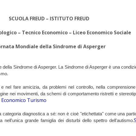
SCUOLA FREUD – ISTITUTO FREUD
logico – Tecnico Economico – Liceo Economico Sociale
ornata Mondiale della Sindrome di Asperger
le della Sindrome di Asperger. La Sindrome di Asperger è una condizi
ismo.
li e nel fare amicizia, da problemi nel controllo, nella comprensione 
ine nei movimenti, da schemi di comportamento ristretti e stereotipa
o Economico Turismo
categoria diagnostica a sé: non è cioè "etichettata" come una partic
nell'unica grande famiglia dei disturbi dello spettro dell'autismo.