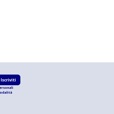
Iscriviti
ersonali
modalità