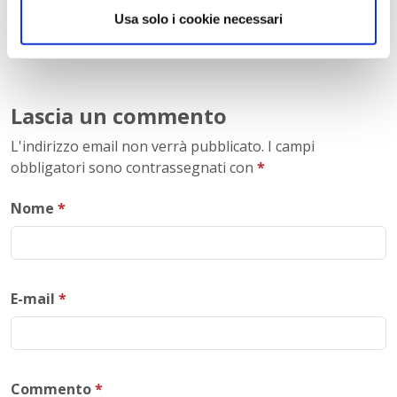
indirizzo Economico Sociale Milano
Usa solo i cookie necessari
Liceo Scientifico Milano
Contattaci per maggiori informazioni:
info@istitutofreud.it
Lascia un commento
L'indirizzo email non verrà pubblicato. I campi
obbligatori sono contrassegnati con
*
Nome
*
E-mail
*
Commento
*