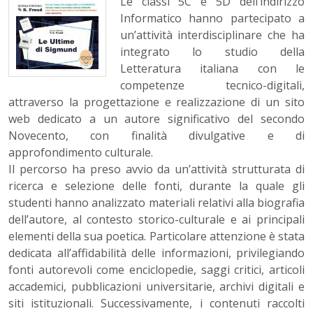
Le classi 5C e 5D dell’indirizzo
Informatico hanno partecipato a
un’attività interdisciplinare che ha
integrato lo studio della
Letteratura italiana con le
competenze tecnico-digitali,
attraverso la progettazione e realizzazione di un sito
web dedicato a un autore significativo del secondo
Novecento, con finalità divulgative e di
approfondimento culturale.
Il percorso ha preso avvio da un’attività strutturata di
ricerca e selezione delle fonti, durante la quale gli
studenti hanno analizzato materiali relativi alla biografia
dell’autore, al contesto storico-culturale e ai principali
elementi della sua poetica. Particolare attenzione è stata
dedicata all’affidabilità delle informazioni, privilegiando
fonti autorevoli come enciclopedie, saggi critici, articoli
accademici, pubblicazioni universitarie, archivi digitali e
siti istituzionali. Successivamente, i contenuti raccolti