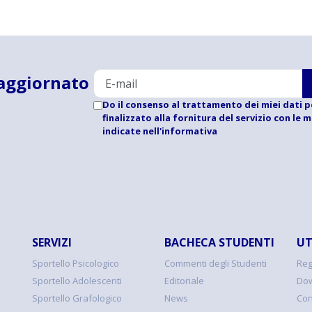
aggiornato
Do il consenso al trattamento dei miei dati p
finalizzato alla fornitura del servizio con le 
indicate
nell'informativa
SERVIZI
BACHECA STUDENTI
UT
Sportello Psicologico
Commenti degli Studenti
Reg
Sportello Adolescenti
Editoriale
Dow
Sportello Grafologico
News
Con