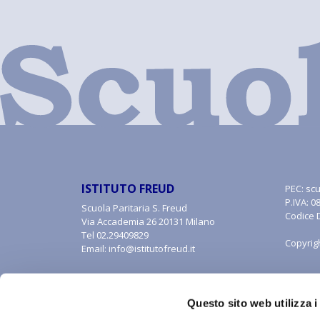
ISTITUTO FREUD
PEC:
scu
P.IVA: 
Scuola Paritaria S. Freud
Codice 
Via Accademia 26 20131 Milano
Tel
02.29409829
Copyrig
Email:
info@istitutofreud.it
Questo sito web utilizza i