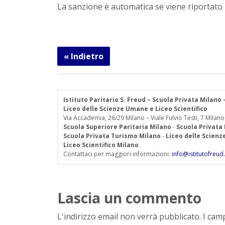
La sanzione è automatica se viene riportato
« Indietro
Istituto Paritario S. Freud – Scuola Privata Milano
Liceo delle Scienze Umane e Liceo Scientifico
Via Accademia, 26/29 Milano – Viale Fulvio Testi, 7 Milano
Scuola Superiore Paritaria Milano
-
Scuola Privata
Scuola Privata Turismo Milano
-
Liceo delle Scien
Liceo Scientifico Milano
Contattaci per maggiori informazioni:
info@istitutofreud.
Lascia un commento
L'indirizzo email non verrà pubblicato. I ca