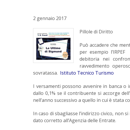
2 gennaio 2017
Pillole di Diritto
Può accadere che mentr
per esempio l’IRPEF 
debitoria nei confron
ravvedimento operoso
sovratassa.
Istituto Tecnico Turismo
I versamenti possono avvenire in banca o in
dallo 0,1% se il contribuente si accorge dell
nell’anno successivo a quello in cui è stata
In caso di sbagliasse l’indirizzo civico, non 
dato corretto all’Agenzia delle Entrate.