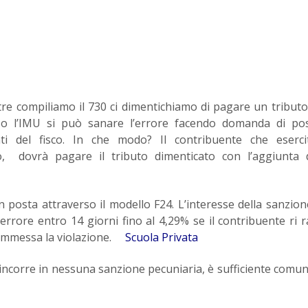
e compiliamo il 730 ci dimentichiamo di pagare un tribut
o l’IMU si può sanare l’errore facendo domanda di pos
ti del fisco. In che modo? Il contribuente che esercit
, dovrà pagare il tributo dimenticato con l’aggiunta 
 posta attraverso il modello F24. L’interesse della sanzion
’errore entro 14 giorni fino al 4,29% se il contribuente ri 
 commessa la violazione.
Scuola Privata
si incorre in nessuna sanzione pecuniaria, è sufficiente comuni