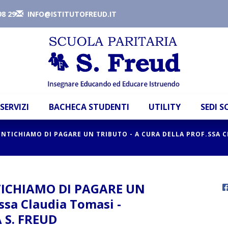
98 29
INFO@ISTITUTOFREUD.IT
SERVIZI
BACHECA STUDENTI
UTILITY
SEDI 
ENTICHIAMO DI PAGARE UN TRIBUTO - A CURA DELLA PROF.SSA C
TICHIAMO DI PAGARE UN
ssa Claudia Tomasi -
 S. FREUD