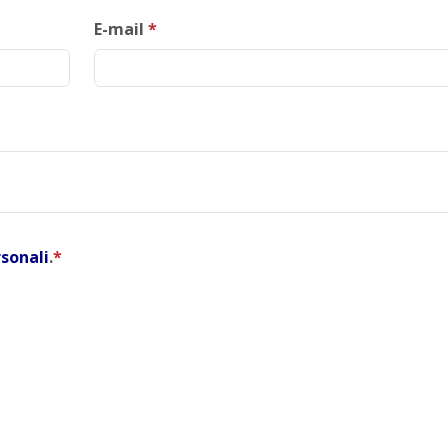
E-mail
*
rsonali
.
*