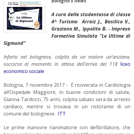
Bologna’s news
A cura delle studentesse di classe
4^ Turismo Arraiz J., Basilico V.,
Graziano M., Ippolito B. - Impresa
Formativa Simulata "Le Ultime di
Sigmund"
Infarto nel bolognese, colpita da un malore un’anziana,
soccorsa al momento in attesa dell'arrivo del 118
liceo
economico sociale
Bologna, 7 novembre 2017 - È ricoverata in Cardiologia
all’Ospedale Maggiore, in buone condizioni di salute,
Gianna Tardozzi, 75 anni, colpita sabato sera da arresto
cardiaco, mentre si trovava in un ristorante di un
comune del bolognese.
ITT
Le prime manovre rianimatorie con defibrillatore, che