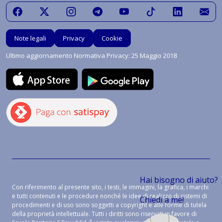
Note legali
Privacy
Cookie
Ultimo aggiornamento Normativa Privacy: 25 Maggio 2018
Hai bisogno di aiuto?
Con riferimento al presente sito, i testi, le immagini, la grafica, i marchi
e tutti contenuti e le procedure nonché le idee di realizzo di sistemi di
Chiedi a me!
procedimenti e di uso sono soggetti a copyright e alle forme di tutela
della proprietà intellettuale. Tutti i diritti sono riservati in favore di