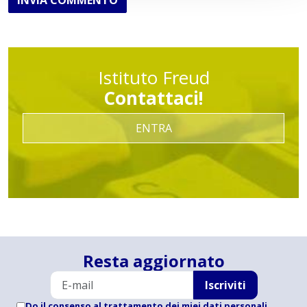
INVIA COMMENTO
Istituto Freud
Contattaci!
ENTRA
Resta aggiornato
Iscriviti
Do il consenso al trattamento dei miei dati personali