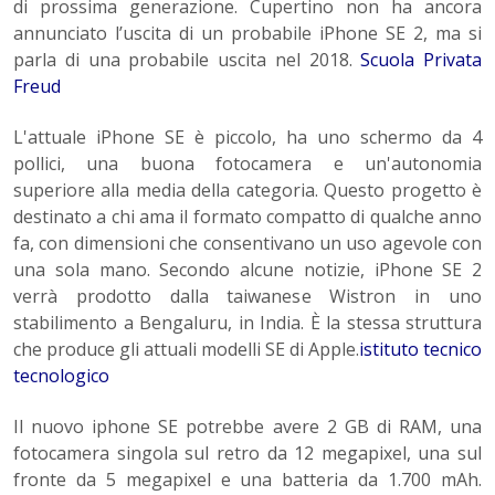
di prossima generazione. Cupertino non ha ancora
annunciato l’uscita di un probabile iPhone SE 2, ma si
parla di una probabile uscita nel 2018.
Scuola Privata
Freud
L'attuale iPhone SE è piccolo, ha uno schermo da 4
pollici, una buona fotocamera e un'autonomia
superiore alla media della categoria. Questo progetto è
destinato a chi ama il formato compatto di qualche anno
fa, con dimensioni che consentivano un uso agevole con
una sola mano. Secondo alcune notizie, iPhone SE 2
verrà prodotto dalla taiwanese Wistron in uno
stabilimento a Bengaluru, in India. È la stessa struttura
che produce gli attuali modelli SE di Apple.
istituto tecnico
tecnologico
Il nuovo iphone SE potrebbe avere 2 GB di RAM, una
fotocamera singola sul retro da 12 megapixel, una sul
fronte da 5 megapixel e una batteria da 1.700 mAh.