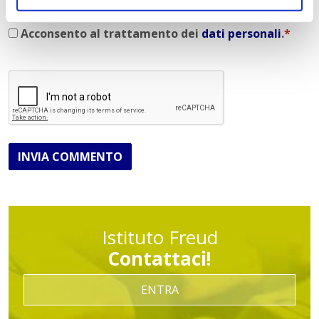
Acconsento al trattamento dei
dati personali
.
*
INVIA COMMENTO
Istituto Freud
Contattaci!
ENTRA