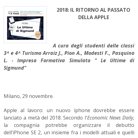
2018: IL RITORNO AL PASSATO
DELLA APPLE
A cura degli studenti delle classi
3^ e 4^ Turismo Arraiz J., Pion A., Modesti F., Pasquino
L. - Impresa Formativa Simulata " Le Ultime di
Sigmund"
Milano, 29 novembre.
Apple al lavoro: un nuovo iphone dovrebbe essere
lanciato a metà del 2018. Secondo l'
Economic News Daily
,
la compagnia potrebbe organizzare il debutto
dell’iPhone SE 2, un insieme fra i modelli attuali e quelli