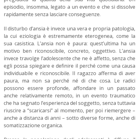
episodio, insomma, legato a un evento e che si dissolve
rapidamente senza lasciare conseguenze.
Il disturbo d’ansia è invece una vera e propria patologia,
la cui eziologia è estremamente eterogenea, come la
sua casistica. L’ansia non è paura: quest’ultima ha un
motivo ben riconoscibile, concreto, oggettivo. L’ansia
invece travolge l’adolescente che ne è affetto, senza che
egli possa spiegare e definire il perché come una causa
individuabile e riconoscibile. Il ragazzo afferma di aver
paura, ma non sa perché né di che cosa. Le radici
possono essere profonde, affondare in un passato
anche relativamente remoto, in un evento traumatico
che ha segnato l’esperienza del soggetto, senza tuttavia
riuscire a “scaricarsi” al momento, per poi riemergere –
anche a distanza di anni – sotto diverse forme, anche di
somatizzazione organica.