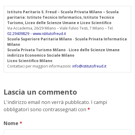
Istituto Paritario S. Freud – Scuola Privata Milano – Scuola
paritaria: Istituto Tecnico Informatico, Istituto Tecnico
Turismo, Liceo delle Scienze Umane e Liceo Scientifico
Via Accademia, 26/29 Milano – Viale Fulvio Testi, 7 Milano – Tel.
02.29409829
–
www.istitutofreud.it
Scuola Superiore Paritaria Milano
-
Scuola Privata Informatica
Milano
Scuola Privata Turismo Milano
-
Liceo delle Scienze Umane
indirizzo Economico Sociale Milano
Liceo Scientifico Milano
Contattaci per maggiori informazioni:
info@istitutofreud.it
Lascia un commento
L'indirizzo email non verrà pubblicato. I campi
obbligatori sono contrassegnati con
*
Nome
*