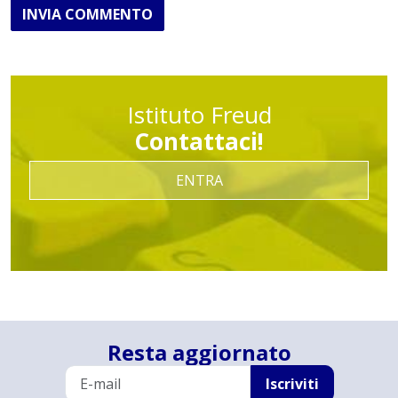
INVIA COMMENTO
Istituto Freud
Contattaci!
ENTRA
Resta aggiornato
Iscriviti