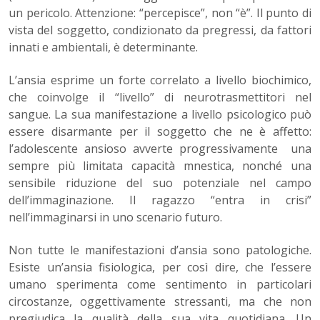
un pericolo. Attenzione: “percepisce”, non “è”. Il punto di
vista del soggetto, condizionato da pregressi, da fattori
innati e ambientali, è determinante.
L’ansia esprime un forte correlato a livello biochimico,
che coinvolge il “livello” di neurotrasmettitori nel
sangue. La sua manifestazione a livello psicologico può
essere disarmante per il soggetto che ne è affetto:
l’adolescente ansioso avverte progressivamente una
sempre più limitata capacità mnestica, nonché una
sensibile riduzione del suo potenziale nel campo
dell’immaginazione. Il ragazzo “entra in crisi”
nell’immaginarsi in uno scenario futuro.
Non tutte le manifestazioni d’ansia sono patologiche.
Esiste un’ansia fisiologica, per così dire, che l’essere
umano sperimenta come sentimento in particolari
circostanze, oggettivamente stressanti, ma che non
pregiudica la qualità della sua vita quotidiana. Un