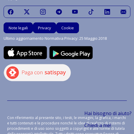
Note legali
Privacy
Cookie
Ultimo aggiornamento Normativa Privacy: 25 Maggio 2018
Hai bisogno di aiuto?
Con riferimento al presente sito, i testi, le immagini, la grafica, i marchi
e tutti contenuti e le procedure nonché le idee di realizzo di sistemi di
Chiedi a me!
procedimenti e di uso sono soggetti a copyright e alle forme di tutela
della proprietà intellettuale. Tutti i diritti sono riservati in favore di