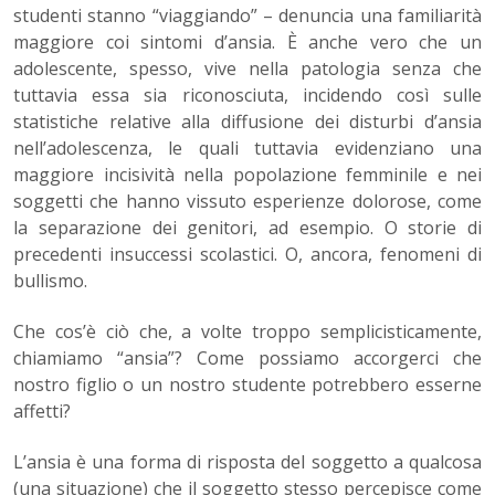
studenti stanno “viaggiando” – denuncia una familiarità
maggiore coi sintomi d’ansia. È anche vero che un
adolescente, spesso, vive nella patologia senza che
tuttavia essa sia riconosciuta, incidendo così sulle
statistiche relative alla diffusione dei disturbi d’ansia
nell’adolescenza, le quali tuttavia evidenziano una
maggiore incisività nella popolazione femminile e nei
soggetti che hanno vissuto esperienze dolorose, come
la separazione dei genitori, ad esempio. O storie di
precedenti insuccessi scolastici. O, ancora, fenomeni di
bullismo.
Che cos’è ciò che, a volte troppo semplicisticamente,
chiamiamo “ansia”? Come possiamo accorgerci che
nostro figlio o un nostro studente potrebbero esserne
affetti?
L’ansia è una forma di risposta del soggetto a qualcosa
(una situazione) che il soggetto stesso percepisce come