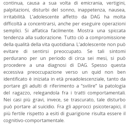
continua, causa a sua volta di emicrania, vertigini,
palpitazioni, disturbi del sonno, inappetenza, nausea,
irritabilità. L’adolescente affetto da DAG ha molta
difficoltà a concentrarsi, anche per eseguire operazioni
semplici. Si affatica facilmente. Mostra una spiccata
tendenza alla sudorazione. Tutto ciò a compromissione
della qualità della vita quotidiana. L’adolescente non può
evitare di sentirsi preoccupato. Se tali sintomi
perdurano per un periodo di circa sei mesi, si può
procedere a una diagnosi di DAG. Spesso questa
eccessiva preoccupazione verso un quid non ben
identificato è iniziata in età preadolescenziale, tanto da
portare gli adulti di riferimento a “svilire” la patologia
del ragazzo, relegandola fra i tratti comportamentali.
Nei casi più gravi, invece, se trascurato, tale disturbo
può portare al suicidio. Fra gli approcci psicoterapici, il
più fertile rispetto a esiti di guarigione risulta essere il
cognitivo-comportamentale.