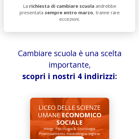
La
richiesta di cambiare scuola
andrebbe
presentata
sempre entro marzo
, tranne rare
eccezioni.
Cambiare scuola è una scelta
importante,
scopri i nostri 4 indirizzi:
LICEO DELLE SCIENZE
UMANE
ECONOMICO
SOCIALE
Integr. Psicologia & Sociologia
Potenziamento madrelingua Inglese