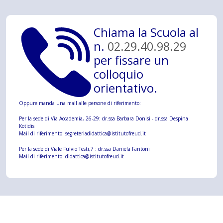
Chiama la Scuola al
n.
02.29.40.98.29
per fissare un
colloquio
orientativo.
Oppure manda una mail alle persone di riferimento:
Per la sede di Via Accademia, 26-29: dr.ssa Barbara Donisi - dr.ssa Despina
Kotidis
Mail di riferimento:
segreteriadidattica@istitutofreud.it
Per la sede di Viale Fulvio Testi,7 : dr.ssa Daniela Fantoni
Mail di riferimento:
didattica@istitutofreud.it