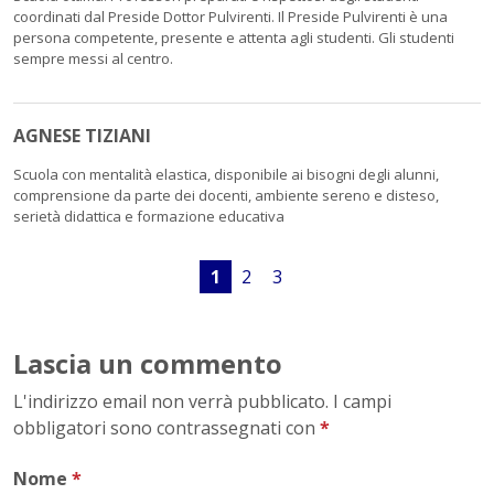
coordinati dal Preside Dottor Pulvirenti. Il Preside Pulvirenti è una
persona competente, presente e attenta agli studenti. Gli studenti
sempre messi al centro.
AGNESE TIZIANI
Scuola con mentalità elastica, disponibile ai bisogni degli alunni,
comprensione da parte dei docenti, ambiente sereno e disteso,
serietà didattica e formazione educativa
1
2
3
Lascia un commento
L'indirizzo email non verrà pubblicato. I campi
obbligatori sono contrassegnati con
*
Nome
*