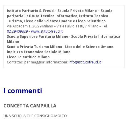
Istituto Paritario S. Freud – Scuola Privata Milano – Scuola
paritaria: Istituto Tecnico Informatico, Istituto Tecnico
Turismo, Liceo delle Scienze Umane e Liceo Scientifico
Via Accademia, 26/29 Milano – Viale Fulvio Testi, 7 Milano – Tel.
02.29409829
–
www.istitutofreud.it
Scuola Superiore Paritaria Milano
-
Scuola Privata Informatica
Milano
Scuola Privata Turismo Milano
-
Liceo delle Scienze Umane
indirizzo Economico Sociale Milano
Liceo Scientifico Milano
Contattaci per maggiori informazioni:
info@istitutofreud.it
I commenti
CONCETTA CAMPAILLA
UNA SCUOLA CHE CONSIGLIO MOLTO