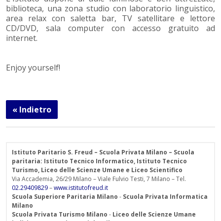
biblioteca, una zona studio con laboratorio linguistico,
area relax con saletta bar, TV satellitare e lettore
CD/DVD, sala computer con accesso gratuito ad
internet.
Enjoy yourself!
« Indietro
Istituto Paritario S. Freud – Scuola Privata Milano – Scuola
paritaria: Istituto Tecnico Informatico, Istituto Tecnico
Turismo, Liceo delle Scienze Umane e Liceo Scientifico
Via Accademia, 26/29 Milano – Viale Fulvio Testi, 7 Milano – Tel.
02.29409829
–
www.istitutofreud.it
Scuola Superiore Paritaria Milano
-
Scuola Privata Informatica
Milano
Scuola Privata Turismo Milano
-
Liceo delle Scienze Umane