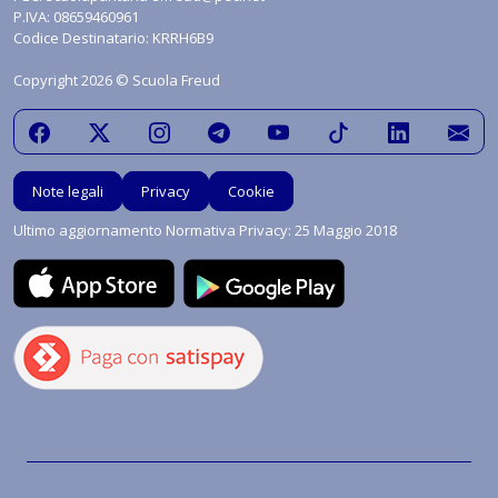
P.IVA: 08659460961
Codice Destinatario: KRRH6B9
Copyright 2026 © Scuola Freud
Note legali
Privacy
Cookie
Ultimo aggiornamento Normativa Privacy: 25 Maggio 2018