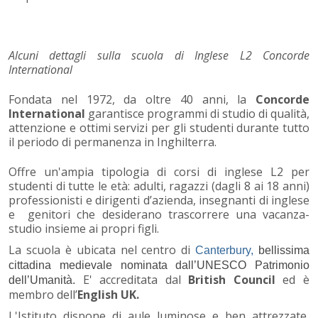
Alcuni dettagli sulla scuola di Inglese L2 Concorde
International
Fondata nel 1972, da oltre 40 anni, la
Concorde
International
garantisce programmi di studio di qualità,
attenzione e ottimi servizi per gli studenti durante tutto
il periodo di permanenza in Inghilterra.
Offre un'ampia tipologia di corsi di inglese L2 per
studenti di tutte le età: adulti, ragazzi (dagli 8 ai 18 anni)
professionisti e dirigenti d’azienda, insegnanti di inglese
e genitori che desiderano trascorrere una vacanza-
studio insieme ai propri figli.
La scuola è ubicata nel centro di
Canterbury,
bellissima
cittadina medievale nominata dall’UNESCO Patrimonio
E' accreditata dal
British Council
ed è
dell’Umanità.
membro dell’
English UK.
L'Istituto dispone di aule luminose e ben attrezzate,