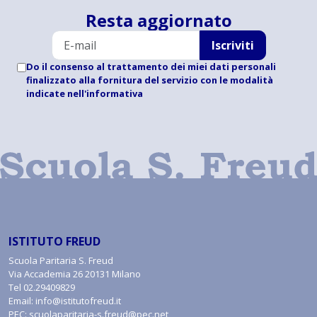
Resta aggiornato
Iscriviti
Do il consenso al trattamento dei miei dati personali
finalizzato alla fornitura del servizio con le modalità
indicate
nell'informativa
ISTITUTO FREUD
Scuola Paritaria S. Freud
Via Accademia 26 20131 Milano
Tel
02.29409829
Email:
info@istitutofreud.it
PEC:
scuolaparitaria-s.freud@pec.net