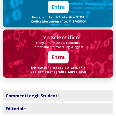
Entra
Decreto di Parità Scolastica N. 338
Codice Meccanografico: MITF005006
Liceo
Scientifico
Integr. Informatica & Economia
Potenziamento madrelingua Inglese
Entra
Decreto di Parità Scolastica N. 1717
Codice Meccanografico: MIPSTF500R
Commenti degli Studenti
Editoriale