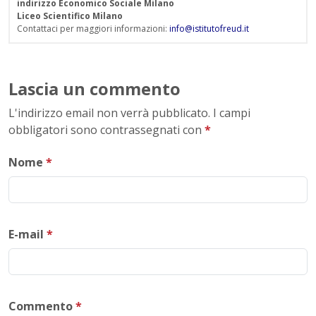
indirizzo Economico Sociale Milano
Liceo Scientifico Milano
Contattaci per maggiori informazioni:
info@istitutofreud.it
Lascia un commento
L'indirizzo email non verrà pubblicato. I campi
obbligatori sono contrassegnati con
*
Nome
*
E-mail
*
Commento
*