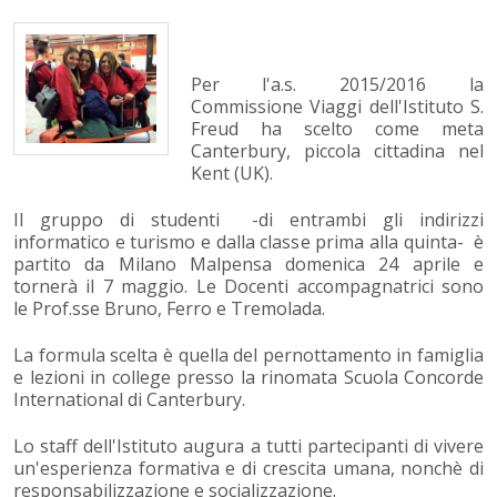
Per l'a.s. 2015/2016 la
Commissione Viaggi dell'Istituto S.
Freud ha scelto come meta
Canterbury, piccola cittadina nel
Kent (UK).
Il gruppo di studenti -di entrambi gli indirizzi
informatico e turismo e dalla classe prima alla quinta- è
partito da Milano Malpensa domenica 24 aprile e
tornerà il 7 maggio. Le Docenti accompagnatrici sono
le Prof.sse Bruno, Ferro e Tremolada.
La formula scelta è quella del pernottamento in famiglia
e lezioni in college presso la rinomata Scuola Concorde
International di Canterbury.
Lo staff dell'Istituto augura a tutti partecipanti di vivere
un'esperienza formativa e di crescita umana, nonchè di
responsabilizzazione e socializzazione.