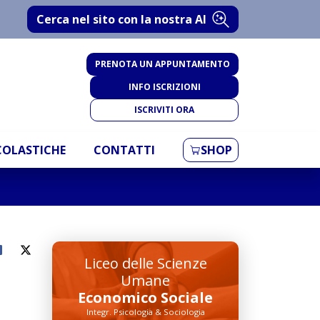
Cerca nel sito con la nostra AI
PRENOTA UN APPUNTAMENTO
INFO ISCRIZIONI
ISCRIVITI ORA
SCOLASTICHE
CONTATTI
SHOP
Liceo delle Scienze
Umane
Economico Sociale
Integr. Psicologia & Sociologia