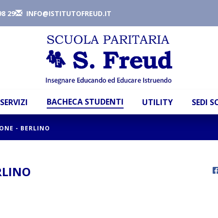
98 29
INFO@ISTITUTOFREUD.IT
BACHECA STUDENTI
SERVIZI
UTILITY
SEDI 
IONE - BERLINO
RLINO