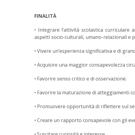
FINALITÀ
• Integrare l’attività scolastica curricula
aspetti socio-culturali, umano-relazionali e
• Vivere un’esperienza significativa e di gra
• Acquisire una maggior consapevolezza circa i
• Favorire senso critico e di osservazione.
• Favorire la maturazione di atteggiamenti con
• Promuovere opportunità di riflettere sul sens
• Creare un rapporto consapevole con gli ev
• Suscitare curiosità e interesse.