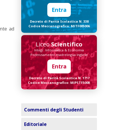
Entra
Decreto di Parità Scolastica N. 338
Codice Meccanografico: MITF005006
ente ad
Liceo
Scientifico
Integr. Informatica & Economia
Potenziamento madrelingua Inglese
Entra
Decreto di Parità Scolastica N. 1717
Codice Meccanografico: MIPSTF500R
Commenti degli Studenti
Editoriale