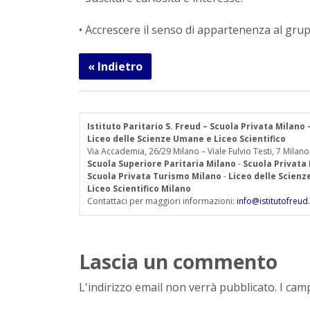
• Accrescere il senso di appartenenza al grup
« Indietro
Istituto Paritario S. Freud – Scuola Privata Milano
Liceo delle Scienze Umane e Liceo Scientifico
Via Accademia, 26/29 Milano – Viale Fulvio Testi, 7 Milano
Scuola Superiore Paritaria Milano
-
Scuola Privata
Scuola Privata Turismo Milano
-
Liceo delle Scien
Liceo Scientifico Milano
Contattaci per maggiori informazioni:
info@istitutofreud.
Lascia un commento
L'indirizzo email non verrà pubblicato. I ca