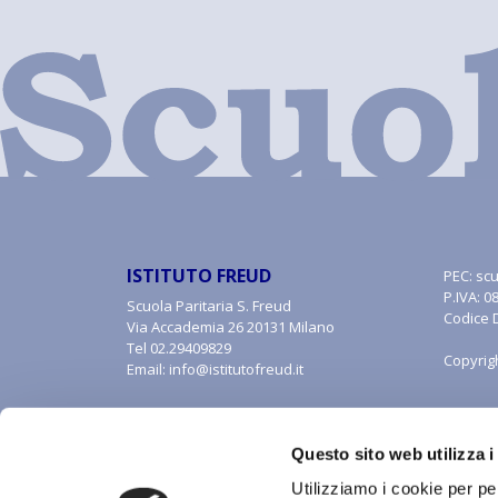
ISTITUTO FREUD
PEC:
scu
P.IVA: 
Scuola Paritaria S. Freud
Codice 
Via Accademia 26 20131 Milano
Tel
02.29409829
Copyrig
Email:
info@istitutofreud.it
Questo sito web utilizza i
Utilizziamo i cookie per pe