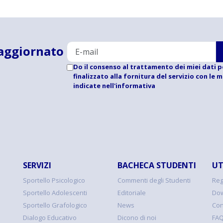
aggiornato
Do il consenso al trattamento dei miei dati p
finalizzato alla fornitura del servizio con le 
indicate
nell'informativa
SERVIZI
BACHECA STUDENTI
UT
Sportello Psicologico
Commenti degli Studenti
Reg
Sportello Adolescenti
Editoriale
Dow
Sportello Grafologico
News
Con
Dialogo Educativo
Dicono di noi
FA