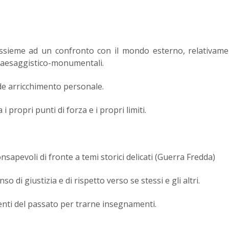
re assieme ad un confronto con il mondo esterno, relativam
 paesaggistico-monumentali.
nde arricchimento personale.
 propri punti di forza e i propri limiti.
sapevoli di fronte a temi storici delicati (Guerra Fredda)
o di giustizia e di rispetto verso se stessi e gli altri.
enti del passato per trarne insegnamenti.