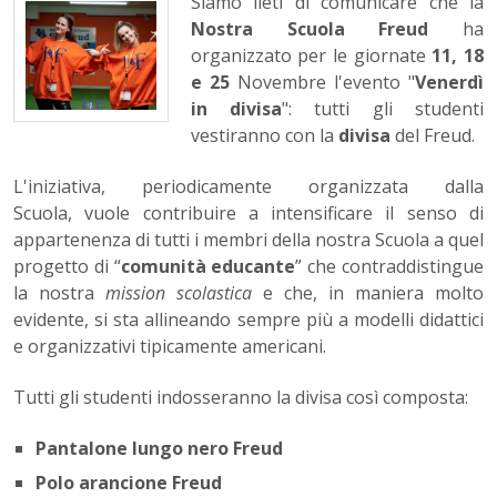
Siamo lieti di comunicare che la
Nostra Scuola Freud
ha
organizzato per le giornate
11, 18
e 25
Novembre l'evento "
Venerdì
in divisa
": tutti gli studenti
vestiranno con la
divisa
del Freud.
L'iniziativa, periodicamente organizzata dalla
Scuola, vuole contribuire a intensificare il senso di
appartenenza di tutti i membri della nostra Scuola a quel
progetto di “
comunità educante
” che contraddistingue
la nostra
mission scolastica
e che, in maniera molto
evidente, si sta allineando sempre più a modelli didattici
e organizzativi tipicamente americani.
Tutti gli studenti indosseranno la divisa così composta:
Pantalone lungo nero Freud
Polo arancione Freud