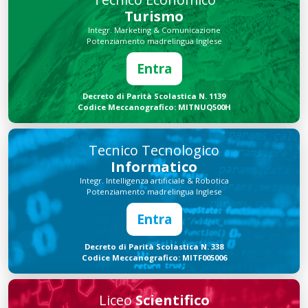
Turismo
Integr. Marketing & Comunicazione
Potenziamento madrelingua Inglese
Entra
Decreto di Parità Scolastica N. 1139
Codice Meccanografico: MITNUQ500H
Tecnico Tecnologico
Informatico
Integr. Intelligenza artificiale & Robotica
Potenziamento madrelingua Inglese
Entra
Decreto di Parità Scolastica N. 338
Codice Meccanografico: MITF005006
Liceo
Scientifico