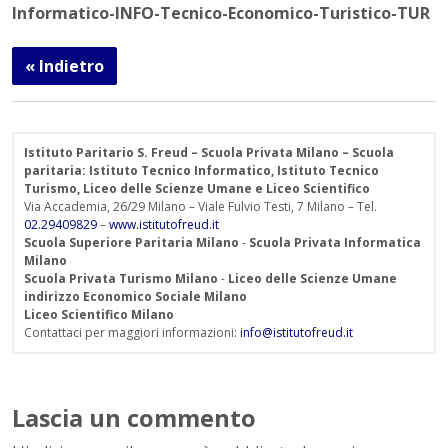
Informatico-INFO-Tecnico-Economico-Turistico-TUR
« Indietro
Istituto Paritario S. Freud – Scuola Privata Milano – Scuola
paritaria: Istituto Tecnico Informatico, Istituto Tecnico
Turismo, Liceo delle Scienze Umane e Liceo Scientifico
Via Accademia, 26/29 Milano – Viale Fulvio Testi, 7 Milano – Tel.
02.29409829
–
www.istitutofreud.it
Scuola Superiore Paritaria Milano
-
Scuola Privata Informatica
Milano
Scuola Privata Turismo Milano
-
Liceo delle Scienze Umane
indirizzo Economico Sociale Milano
Liceo Scientifico Milano
Contattaci per maggiori informazioni:
info@istitutofreud.it
Lascia un commento