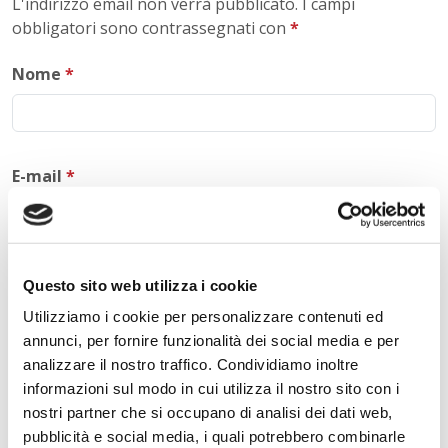
L'indirizzo email non verrà pubblicato. I campi
obbligatori sono contrassegnati con
*
Nome
*
E-mail
*
Commento
*
Questo sito web utilizza i cookie
Utilizziamo i cookie per personalizzare contenuti ed
annunci, per fornire funzionalità dei social media e per
analizzare il nostro traffico. Condividiamo inoltre
informazioni sul modo in cui utilizza il nostro sito con i
Acconsento al trattamento dei
dati personali
.
*
nostri partner che si occupano di analisi dei dati web,
pubblicità e social media, i quali potrebbero combinarle