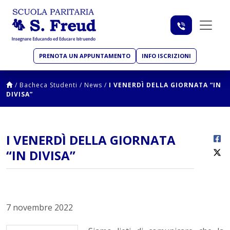
PRENOTA UN APPUNTAMENTO
INFO ISCRIZIONI
/
Bacheca Studenti
/
News
/
I VENERDÌ DELLA GIORNATA “IN
DIVISA”
I VENERDÌ DELLA GIORNATA
“IN DIVISA”
7 novembre 2022