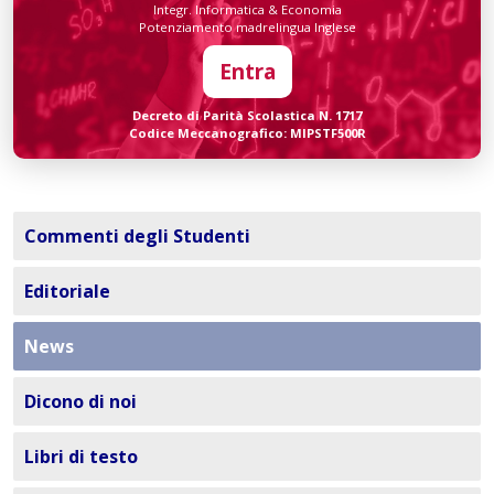
Integr. Informatica & Economia
Potenziamento madrelingua Inglese
Entra
Decreto di Parità Scolastica N. 1717
Codice Meccanografico: MIPSTF500R
Commenti degli Studenti
Editoriale
News
Dicono di noi
Libri di testo