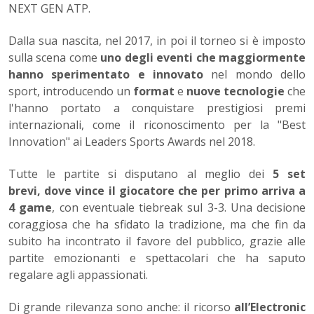
NEXT GEN ATP.
Dalla sua nascita, nel 2017, in poi il torneo si è imposto
sulla scena come
uno degli eventi che maggiormente
hanno sperimentato e innovato
nel mondo dello
sport, introducendo un
format
e
nuove tecnologie
che
l'hanno portato a conquistare prestigiosi premi
internazionali, come il riconoscimento per la "Best
Innovation" ai Leaders Sports Awards nel 2018.
Tutte le partite si disputano al meglio dei
5 set
brevi, dove vince il giocatore che per primo arriva a
4 game
, con eventuale tiebreak sul 3-3. Una decisione
coraggiosa che ha sfidato la tradizione, ma che fin da
subito ha incontrato il favore del pubblico, grazie alle
partite emozionanti e spettacolari che ha saputo
regalare agli appassionati.
Di grande rilevanza sono anche: il ricorso
all’Electronic