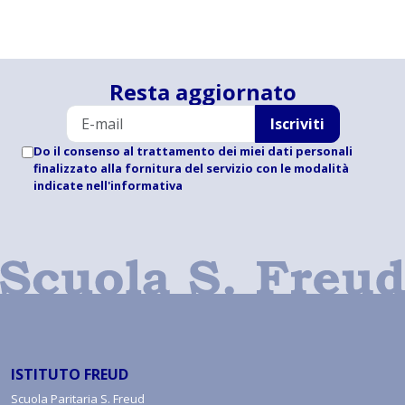
Resta aggiornato
Iscriviti
Do il consenso al trattamento dei miei dati personali
finalizzato alla fornitura del servizio con le modalità
indicate
nell'informativa
ISTITUTO FREUD
Scuola Paritaria S. Freud