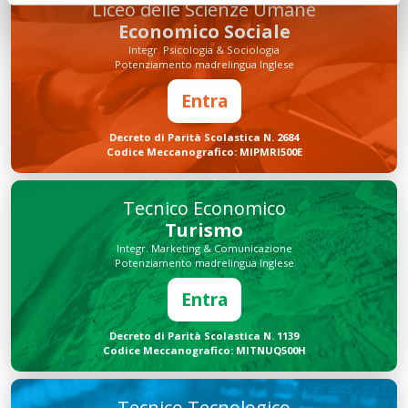
Liceo delle Scienze Umane
Economico Sociale
Integr. Psicologia & Sociologia
Potenziamento madrelingua Inglese
Entra
Decreto di Parità Scolastica N. 2684
Codice Meccanografico: MIPMRI500E
Tecnico Economico
Turismo
Integr. Marketing & Comunicazione
Potenziamento madrelingua Inglese
Entra
Decreto di Parità Scolastica N. 1139
Codice Meccanografico: MITNUQ500H
Tecnico Tecnologico